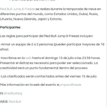
Red Bull Jump & Freeze
se realiza durante la temporada de nieve en
diferentes puntos del mundo, como Estados Unidos, Dubai, Rusia,
Lituania, Nueva Zelanda, Japón y Estonia.
Participantes
Las reglas para participar del Red Bull Jump & Freeze incluyen:
-Armar un equipo de 2 a 3 personas (pueden participar mayores de 16
años).
-Inscribirse en la
web
hasta el domingo 10 de julio a las 23:59 horas.
Presentar el disfraz es necesario para poder ser seleccionado. La
creatividad será un punto fundamental dentro del proceso.
-Los clasificados serán contactados antes del viernes 15 de julio.
Más información en la web del evento #
jumpandfreeze
IG
@redbullarg
WEB:
Red Bull