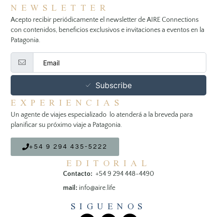
NEWSLETTER
Acepto recibir periódicamente el newsletter de AIRE Connections
con contenidos, beneficios exclusivos e invitaciones a eventos en la
Patagonia.
Subscribe
EXPERIENCIAS
Un agente de viajes especializado lo atenderá a la breveda para
planificar su próximo viaje a Patagonia.
+54 9 294 435-5222
EDITORIAL
Contacto:
+54 9 294 448-4490
mail:
info@aire.life
SIGUENOS