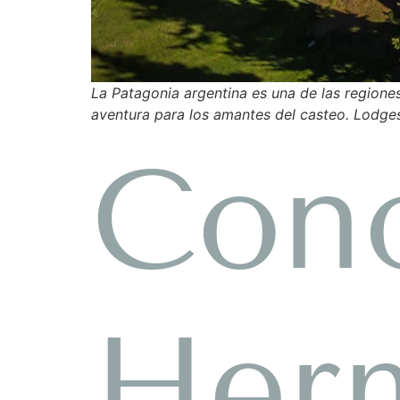
La Patagonia argentina es una de las regione
aventura para los amantes del casteo. Lodg
Con
Herm