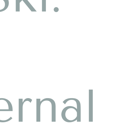
ernal