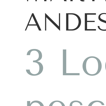
ANDE
3 Lo