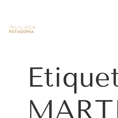
Etique
MARTI