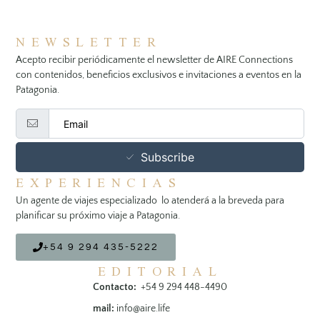
NEWSLETTER
Acepto recibir periódicamente el newsletter de AIRE Connections
con contenidos, beneficios exclusivos e invitaciones a eventos en la
Patagonia.
Subscribe
EXPERIENCIAS
Un agente de viajes especializado lo atenderá a la breveda para
planificar su próximo viaje a Patagonia.
+54 9 294 435-5222
EDITORIAL
Contacto:
+54 9 294 448-4490
mail:
info@aire.life