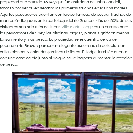
propiedad que data de 1894 y que fue anfitriona de John Goodall,
famoso por ser quien sembró las primeras truchas en los ríos locales.
Aquí los pescadores cuentan con la oportunidad de pescar truchas de
mar recién llegadas en la parte baja del río Grande. Más del 80% de sus
visitantes son habitués del lugar.
Villa María Lodge
es un paraíso para
los pescadores de Spey: las piscinas largas y planas significan menos
lanzamiento y más pesca. La propiedad se encuentra cerca del
poderoso río Bravo y parece un elegante escenario de película, con
vallas blancas y coloridos jardines de flores. El lodge también cuenta
con una casa de día junto al río que se utiliza para aumentar la rotación
de pesca.