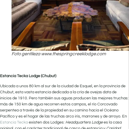
Foto gentileza www.thespringcreeklodge.com
Estancia Tecka Lodge (Chubut)
Ubicada a unos 80 km al sur de la ciudad de Esquel, en la provincia de
Chubut, esta vasta estancia dedicada a la cría de ovejas data de
inicios de 1910. Pero también sus aguas producen las mejores truchas:
más de 150 km de agua recorren estos campos, el río Corcovado
serpentea a través de la propiedad en su camino hacia el Océano
Pacífico y es el hogar de las truchas arco iris, marrones y de arroyo. En
Estancia Tecka
existen dos Lodges:
Headquarters Lodge
es la casa
original, con el carácter tradicional de casco de estancia y
Caridad
,