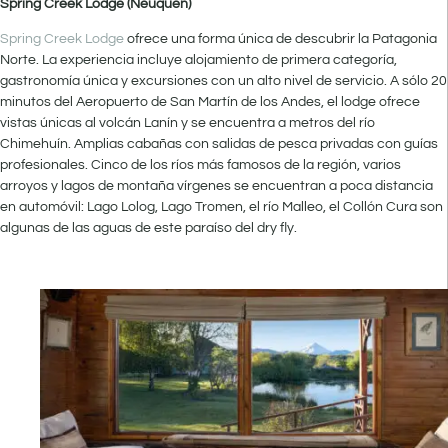
Spring Creek Lodge (Neuquén)
Spring Creek Lodge
ofrece una forma única de descubrir la Patagonia
Norte. La experiencia incluye alojamiento de primera categoría,
gastronomía única y excursiones con un alto nivel de servicio. A sólo 20
minutos del Aeropuerto de San Martín de los Andes, el lodge ofrece
vistas únicas al volcán Lanín y se encuentra a metros del río
Chimehuín. Amplias cabañas con salidas de pesca privadas con guías
profesionales. Cinco de los ríos más famosos de la región, varios
arroyos y lagos de montaña vírgenes se encuentran a poca distancia
en automóvil: Lago Lolog, Lago Tromen, el río Malleo, el Collón Cura son
algunas de las aguas de este paraíso del dry fly.