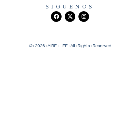
SIGUENOS
©+2026+AIRE+LIFE+All+Rights+Reserved