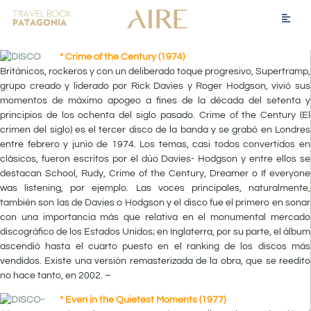
* Crime of the Century (1974)
Británicos, rockeros y con un deliberado toque progresivo, Supertramp,
grupo creado y liderado por Rick Davies y Roger Hodgson, vivió sus
momentos de máximo apogeo a fines de la década del setenta y
principios de los ochenta del siglo pasado. Crime of the Century (El
crimen del siglo) es el tercer disco de la banda y se grabó en Londres
entre febrero y junio de 1974. Los temas, casi todos convertidos en
clásicos, fueron escritos por el dúo Davies- Hodgson y entre ellos se
destacan School, Rudy, Crime of the Century, Dreamer o If everyone
was listening, por ejemplo. Las voces principales, naturalmente,
también son las de Davies o Hodgson y el disco fue el primero en sonar
con una importancia más que relativa en el monumental mercado
discográfico de los Estados Unidos; en Inglaterra, por su parte, el álbum
ascendió hasta el cuarto puesto en el ranking de los discos más
vendidos. Existe una versión remasterizada de la obra, que se reedito
no hace tanto, en 2002. –
* Even in the Quietest Moments (1977)