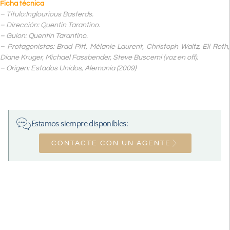
Ficha técnica
– Título:Inglourious Basterds.
– Dirección: Quentin Tarantino.
– Guion: Quentin Tarantino.
– Protagonistas: Brad Pitt, Mélanie Laurent, Christoph Waltz, Eli Roth,
Diane Kruger, Michael Fassbender, Steve Buscemi (voz en off).
– Origen: Estados Unidos, Alemania (2009)
Estamos siempre disponibles:
CONTACTE CON UN AGENTE