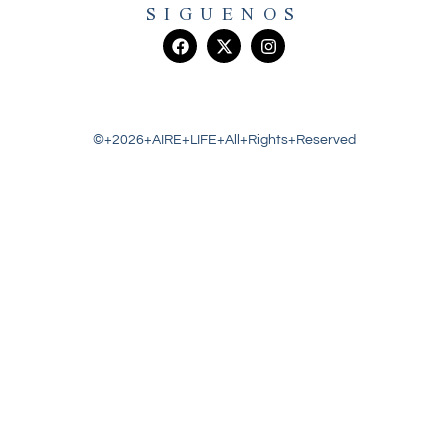
SIGUENOS
©+2026+AIRE+LIFE+All+Rights+Reserved