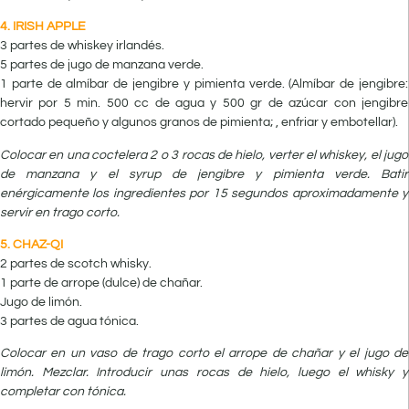
4. IRISH APPLE
3 partes de whiskey irlandés.
5 partes de jugo de manzana verde.
1 parte de almíbar de jengibre y pimienta verde. (Almíbar de jengibre:
hervir por 5 min. 500 cc de agua y 500 gr de azúcar con jengibre
cortado pequeño y algunos granos de pimienta; , enfriar y embotellar).
Colocar en una coctelera 2 o 3 rocas de hielo, verter el whiskey, el jugo
de manzana y el syrup de jengibre y pimienta verde. Batir
enérgicamente los ingredientes por 15 segundos aproximadamente y
servir en trago corto.
5. CHAZ-QI
2 partes de scotch whisky.
1 parte de arrope (dulce) de chañar.
Jugo de limón.
3 partes de agua tónica.
Colocar en un vaso de trago corto el arrope de chañar y el jugo de
limón. Mezclar. Introducir unas rocas de hielo, luego el whisky y
completar con tónica.