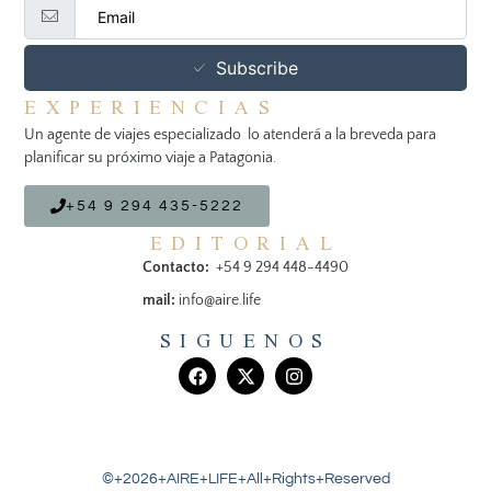
Subscribe
EXPERIENCIAS
Un agente de viajes especializado lo atenderá a la breveda para
planificar su próximo viaje a Patagonia.
+54 9 294 435-5222
EDITORIAL
Contacto:
+54 9 294 448-4490
mail:
info@aire.life
SIGUENOS
©+2026+AIRE+LIFE+All+Rights+Reserved