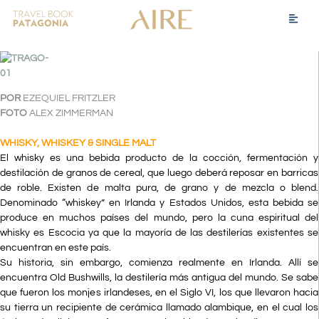
POR
EZEQUIEL FRITZLER
FOTO
ALEX ZIMMERMAN
WHISKY, WHISKEY & SINGLE MALT
El whisky es una bebida producto de la cocción, fermentación y
destilación de granos de cereal, que luego deberá reposar en barricas
de roble. Existen de malta pura, de grano y de mezcla o blend.
Denominado “whiskey” en Irlanda y Estados Unidos, esta bebida se
produce en muchos países del mundo, pero la cuna espiritual del
whisky es Escocia ya que la mayoría de las destilerías existentes se
encuentran en este país.
Su historia, sin embargo, comienza realmente en Irlanda. Allí se
encuentra Old Bushwills, la destilería más antigua del mundo. Se sabe
que fueron los monjes irlandeses, en el Siglo VI, los que llevaron hacia
su tierra un recipiente de cerámica llamado alambique, en el cual los