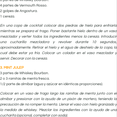
4 partes de Vermouth Rosso.
2 golpes de Angostura.
1 cereza.
En una copa de cocktail colocar dos piedras de hielo para enfriarla
mientras se prepara el trago. Poner bastante hielo dentro de un vaso
mezclador y verter todos los ingredientes menos la cereza. Introducir
una cucharilla mezcladora y revolver durante 10 segundos,
aproximadamente. Retirar el hielo y el agua de deshielo de la copa, la
cual debe estar ya fría. Colocar un colador en el vaso mezclador y
servir. Decorar con la cereza.
3. MINT JULEP
3 partes de Whiskey Bourbon.
2 o 3 ramitas de menta fresca.
1/2 parte de almíbar (agua y azúcar en idénticas proporciones).
Colocar en un vaso de trago largo las ramitas de menta junto con el
almíbar y presionar con la ayuda de un pisón de mortero, teniendo la
precaución de no romper la menta. Llenar el vaso con hielo granizado y
la medida de whiskey. Mezclar los ingredientes con la ayuda de una
cucharita (opcional, completar con soda).