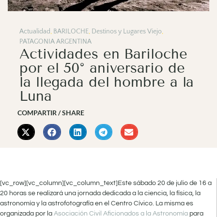
Actualidad
,
BARILOCHE
,
Destinos y Lugares Viejo
,
PATAGONIA ARGENTINA
Actividades en Bariloche
por el 50° aniversario de
la llegada del hombre a la
Luna
COMPARTIR / SHARE
[vc_row][vc_column][vc_column_text]Este sábado 20 de julio de 16 a
20 horas se realizará una jornada dedicada a la ciencia, la física, la
astronomía y la astrofotografía en el Centro Cívico. La misma es
organizada por la
Asociación Civil Aficionados a la Astronomía
para