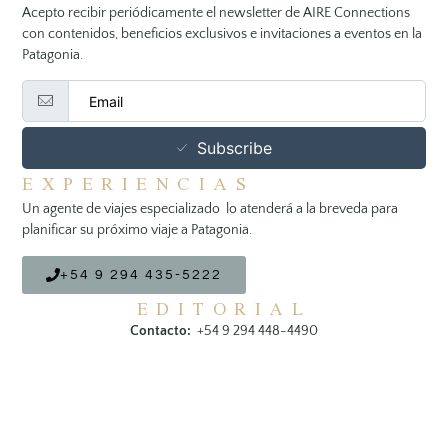
Acepto recibir periódicamente el newsletter de AIRE Connections
con contenidos, beneficios exclusivos e invitaciones a eventos en la
Patagonia.
Subscribe
EXPERIENCIAS
Un agente de viajes especializado lo atenderá a la breveda para
planificar su próximo viaje a Patagonia.
+54 9 294 435-5222
EDITORIAL
Contacto:
+54 9 294 448-4490
mail:
info@aire.life
SIGUENOS