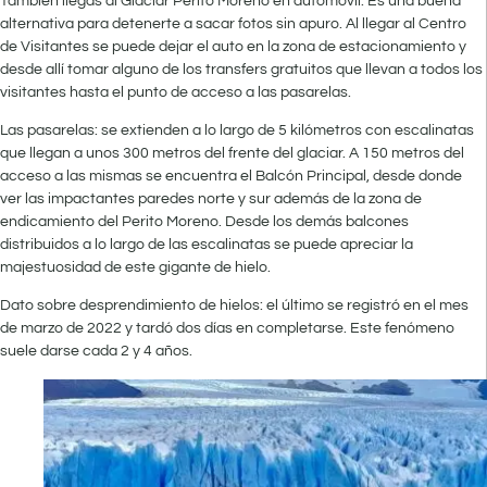
También llegás al Glaciar Perito Moreno en automóvil. Es una buena
alternativa para detenerte a sacar fotos sin apuro. Al llegar al Centro
de Visitantes se puede dejar el auto en la zona de estacionamiento y
desde allí tomar alguno de los transfers gratuitos que llevan a todos los
visitantes hasta el punto de acceso a las pasarelas.
Las pasarelas: se extienden a lo largo de 5 kilómetros con escalinatas
que llegan a unos 300 metros del frente del glaciar. A 150 metros del
acceso a las mismas se encuentra el Balcón Principal, desde donde
ver las impactantes paredes norte y sur además de la zona de
endicamiento del Perito Moreno. Desde los demás balcones
distribuidos a lo largo de las escalinatas se puede apreciar la
majestuosidad de este gigante de hielo.
Dato sobre desprendimiento de hielos: el último se registró en el mes
de marzo de 2022 y tardó dos días en completarse. Este fenómeno
suele darse cada 2 y 4 años.