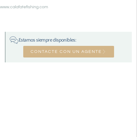
www.calafatefishing.com
Estamos siempre disponibles:
CONTACTE CON UN AGENTE