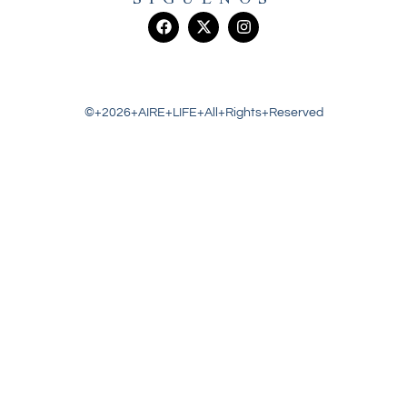
©+2026+AIRE+LIFE+All+Rights+Reserved