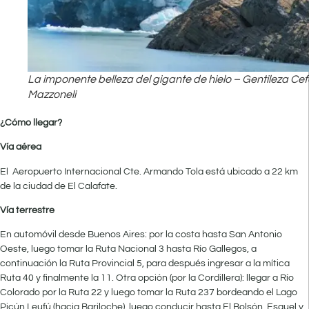
La imponente belleza del gigante de hielo – Gentileza Cef
Mazzoneli
¿Cómo llegar?
Vía aérea
El Aeropuerto Internacional Cte. Armando Tola está ubicado a 22 km
de la ciudad de El Calafate.
Vía terrestre
En automóvil desde Buenos Aires: por la costa hasta San Antonio
Oeste, luego tomar la Ruta Nacional 3 hasta Río Gallegos, a
continuación la Ruta Provincial 5, para después ingresar a la mítica
Ruta 40 y finalmente la 11. Otra opción (por la Cordillera): llegar a Río
Colorado por la Ruta 22 y luego tomar la Ruta 237 bordeando el Lago
Picún Leufú (hacia Bariloche), luego conducir hasta El Bolsón, Esquel y