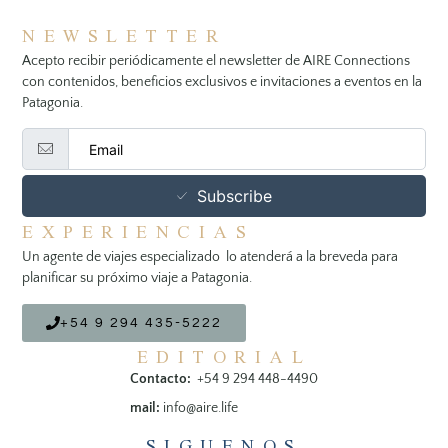
NEWSLETTER
Acepto recibir periódicamente el newsletter de AIRE Connections
con contenidos, beneficios exclusivos e invitaciones a eventos en la
Patagonia.
Subscribe
EXPERIENCIAS
Un agente de viajes especializado lo atenderá a la breveda para
planificar su próximo viaje a Patagonia.
+54 9 294 435-5222
EDITORIAL
Contacto:
+54 9 294 448-4490
mail:
info@aire.life
SIGUENOS