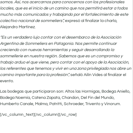
somos. Así, nos acercarnos para conocernos con los profesionales
locales, que es el inicio de un camino que nos permitirá estar a todos
mucho más comunicados y trabajando por el fortalecimiento de este
colectivo nacional de sommeliers”,
expresó al finalizar la charla,
Alejandro Martínez.
“Es un verdadero lujo contar con el desembarco de la Asociación
Argentina de Sommeliers en Patagonia. Nos permite continuar
creciendo con nuevas herramientas y seguir desarrollando la
sommellerie en nuestra región. Sabemos que es un compromiso y
trabajo arduo el que viene, pero contar con el apoyo de la Asociación,
los referentes que tenemos y vivir en una zona privilegiada nos abre un
camino importante para la profesión”,
señaló Ailín Vides al finalizar el
evento.
Las bodegas que participaron son: Altos las Hormigas, Bodega Aniello,
Bodega Noemía, Catena Zapata, Chandon, Del Fin del Mundo,
Humberto Canale, Malma, Patritti, Schroeder, Trivento y Vinorum.
[/vc_column_text][/vc_column][/vc_row]