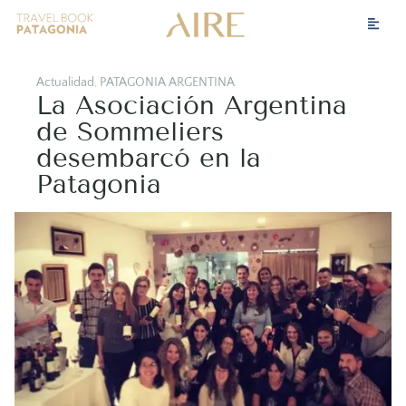
Actualidad
,
PATAGONIA ARGENTINA
La Asociación Argentina
de Sommeliers
desembarcó en la
Patagonia