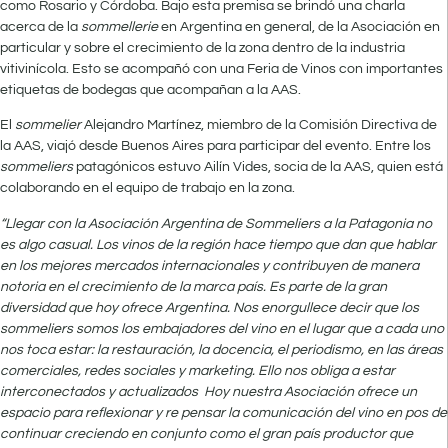
como Rosario y Córdoba. Bajo esta premisa se brindó una charla
acerca de la
sommellerie
en Argentina en general, de la Asociación en
particular y sobre el crecimiento de la zona dentro de la industria
vitivinícola. Esto se acompañó con una Feria de Vinos con importantes
etiquetas de bodegas que acompañan a la AAS.
El
sommelier
Alejandro Martínez, miembro de la Comisión Directiva de
la AAS, viajó desde Buenos Aires para participar del evento. Entre los
sommeliers
patagónicos estuvo Ailín Vides, socia de la AAS, quien está
colaborando en el equipo de trabajo en la zona.
“Llegar con la Asociación Argentina de Sommeliers a la Patagonia no
es algo casual. Los vinos de la región hace tiempo que dan que hablar
en los mejores mercados internacionales y contribuyen de manera
notoria en el crecimiento de la marca país. Es parte de la gran
diversidad que hoy ofrece Argentina. Nos enorgullece decir que los
sommeliers somos los embajadores del vino en el lugar que a cada uno
nos toca estar: la restauración, la docencia, el periodismo, en las áreas
comerciales, redes sociales y marketing. Ello nos obliga a estar
interconectados y actualizados Hoy nuestra Asociación ofrece un
espacio para reflexionar y re pensar la comunicación del vino en pos de
continuar creciendo en conjunto como el gran país productor que