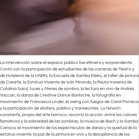
La intervención sobre el espacio público fue efímera y sorprendente.
Contó con la participación de estudiantes de las carreras de Teatro y
de Hotelería de la UNRN, la Escuela de Samba Elekú, el taller de pintura
de Crearte, la Estatua Viviente de Iván Miranda, la flauta traversa de
Catalina Sainz, luces y títeres de sombra, la lectura en vivo de Andrés
Vaccari, la danza de Creative Dance Bariloche, la fotografía en
movimiento de Francesca Linder, el swing con fuegos de Camil Porreca
y la participación de skaters, público y transeúntes. La tensión
constante, propia del arte barroco, recorrió la acción: entre los colores
llamativos y la sobriedad de las sombras, la música de Bach y la Samba
Carioca, el movimiento de los espectáculos de danza y la quietud de la
estatua viviente, la paz de la pintura en vivo y la desopilancia de los