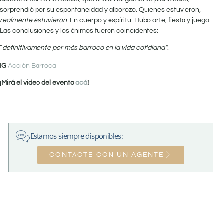
sorprendió por su espontaneidad y alborozo. Quienes estuvieron,
realmente estuvieron
. En cuerpo y espíritu. Hubo arte, fiesta y juego.
Las conclusiones y los ánimos fueron coincidentes:
“
definitivamente
por más barroco en la vida cotidiana”
.
IG
Acción Barroca
¡Mirá el video del evento
acá
!
Estamos siempre disponibles:
CONTACTE CON UN AGENTE