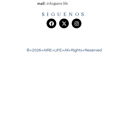
mail:
info@aire.life
SIGUENOS
©+2026+AIRE+LIFE+All+Rights+Reserved