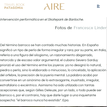
Intervención performática en el Skatepark de Bariloche.
Fotos de
Francesca Linder
Del término barroco se han contado muchas historias. En España
significó un tipo de perla de forma irregular y rara; por su parte, en Italia,
refería a una figura del silogismo, un razonamiento abigarrado,
retorcido y de escaso valor argumental; el cubano Severo Sarduy
priorizó el uso del término entre los joyeros: ya no designó lo natural,
piedra o perla, sino lo elaborado o minucioso, lo cincelado, la aplicación
del orfebre, la precisión de la joyería mental. La palabra acabó por
convertirse en un sinónimo de lo extravagante, inusitado, irregular,
estrafalario o excéntrico. Asimismo ha sido utilizada con tantas
acepciones que, según Gilles Deleuze, por un lado, o todo puede ser
barroco o, por el contrario, hay que darle lugar a una inquietante
sospecha: “el barroco nunca ha existido”. Epa.