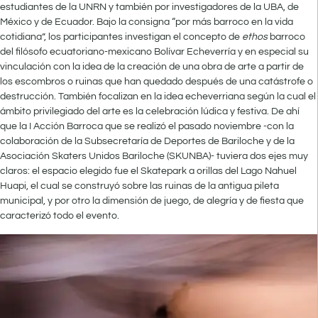
estudiantes de la UNRN y también por investigadores de la UBA, de
México y de Ecuador. Bajo la consigna “por más barroco en la vida
cotidiana”, los participantes investigan el concepto de
ethos
barroco
del filósofo ecuatoriano-mexicano Bolívar Echeverría y en especial su
vinculación con la idea de la creación de una obra de arte a partir de
los escombros o ruinas que han quedado después de una catástrofe o
destrucción. También focalizan en la idea echeverriana según la cual el
ámbito privilegiado del arte es la celebración lúdica y festiva. De ahí
que la I Acción Barroca que se realizó el pasado noviembre -con la
colaboración de la Subsecretaría de Deportes de Bariloche y de la
Asociación Skaters Unidos Bariloche (SKUNBA)- tuviera dos ejes muy
claros: el espacio elegido fue el Skatepark a orillas del Lago Nahuel
Huapi, el cual se construyó sobre las ruinas de la antigua pileta
municipal, y por otro la dimensión de juego, de alegría y de fiesta que
caracterizó todo el evento.