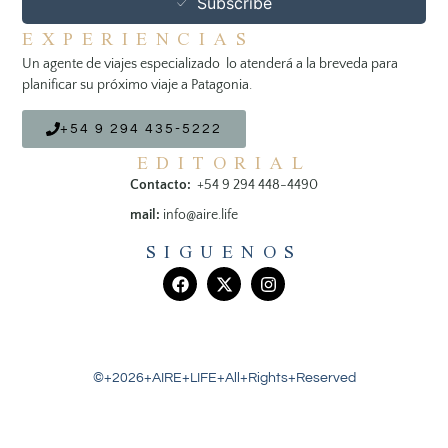
Subscribe
EXPERIENCIAS
Un agente de viajes especializado lo atenderá a la breveda para
planificar su próximo viaje a Patagonia.
+54 9 294 435-5222
EDITORIAL
Contacto:
+54 9 294 448-4490
mail:
info@aire.life
SIGUENOS
©+2026+AIRE+LIFE+All+Rights+Reserved