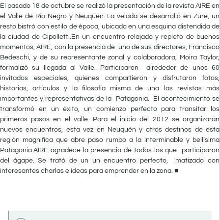
El pasado 18 de octubre se realizó la presentación de la revista AIRE en
el Valle de Río Negro y Neuquén. La velada se desarrolló en Zure, un
resto bistró con estilo de época, ubicado en una esquina distendida de
la ciudad de Cipolletti.En un encuentro relajado y repleto de buenos
momentos, AIRE, con la presencia de uno de sus directores, Francisco
Bedeschi, y de su representante zonal y colaboradora, Moira Taylor,
formalizó su llegada al Valle. Participaron alrededor de unos 60
invitados especiales, quienes compartieron y disfrutaron fotos,
historias, artículos y la filosofía misma de una las revistas más
importantes y representativas de la Patagonia. El acontecimiento se
transformó en un éxito, un comienzo perfecto para transitar los
primeros pasos en el valle. Para el inicio del 2012 se organizarán
nuevos encuentros, esta vez en Neuquén y otros destinos de esta
región magnifica que abre paso rumbo a la interminable y bellísima
Patagonia.AIRE agradece la presencia de todos los que participaron
del ágape. Se trató de un un encuentro perfecto, matizado con
interesantes charlas e ideas para emprender en la zona. ■