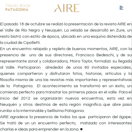
El pasado 18 de octubre se realizó la presentación de la revista AIRE en
el Valle de Río Negro y Neuquén. La velada se desarrolló en Zure, un
resto bistró con estilo de época, ubicado en una esquina distendida de
la ciudad de Cipolletti.
En un encuentro relajado y repleto de buenos momentos, AIRE, con la
presencia de uno de sus directores, Francisco Bedeschi, y de su
representante zonal y colaboradora, Moira Taylor, formalizó su llegada
al Valle. Participaron alrededor de unos 60 invitados especiales,
quienes compartieron y disfrutaron fotos, historias, artículos y la
filosofía misma de una las revistas más importantes y representativas
de la Patagonia. El acontecimiento se transformó en un éxito, un
comienzo perfecto para transitar los primeros pasos en el valle. Para el
inicio del 2012 se organizarán nuevos encuentros, esta vez en
Neuquén y otros destinos de esta región magnifica que abre paso
rumbo a la interminable y bellísima Patagonia.
AIRE agradece la presencia de todos los que participaron del ágape.
Se trató de un un encuentro perfecto, matizado con interesantes
charlas e ideas para emprender en la zona. ■