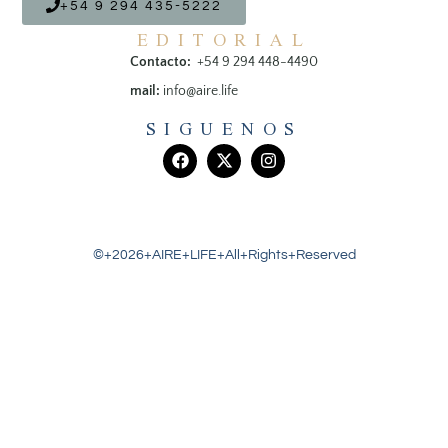
+54 9 294 435-5222
EDITORIAL
Contacto:
+54 9 294 448-4490
mail:
info@aire.life
SIGUENOS
©+2026+AIRE+LIFE+All+Rights+Reserved