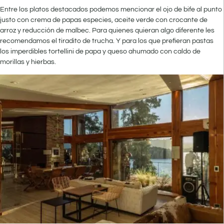
Entre los platos destacados podemos mencionar el ojo de bife al punto
justo con crema de papas especies, aceite verde con crocante de
arroz y reducción de malbec. Para quienes quieran algo diferente les
recomendamos el tiradito de trucha. Y para los que prefieran pastas
los imperdibles tortellini de papa y queso ahumado con caldo de
morillas y hierbas.