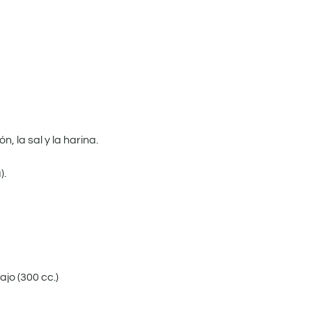
n, la sal y la harina.
).
ajo (300 cc.)