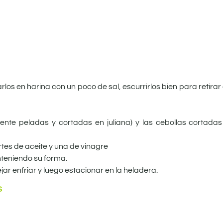
os en harina con un poco de sal, escurrirlos bien para retirar
ente peladas y cortadas en juliana) y las cebollas cortada
rtes de aceite y una de vinagre
teniendo su forma.
ar enfriar y luego estacionar en la heladera.
S