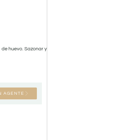
 de huevo. Sazonar y
N AGENTE