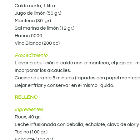
Caldo corto, 1 litro
Jugo de limón (50 gr.)
Manteca (30. gr)
Sal marina de limón (12 gr.)
Harina 0000
Vino Blanco (200 cc)
Procedimiento
Llevar a ebullición el caldo con la manteca, el jugo de limó
Incorporar los alcauciles.
Cocinar durante 5 minutos (tapados con papel manteca
Dejar enfriar y conservar en el mismo líquido.
RELLENO
Ingredientes
Roux, 40 gr.
Leche infusionada con cebolla, echalote, clavo de olor y 
Tocino (100 gr.)
Echalote (100 gr.)