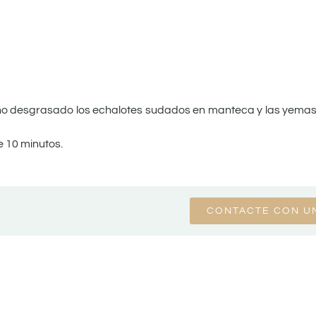
cino desgrasado los echalotes sudados en manteca y las yemas
e 10 minutos.
CONTACTE CON U