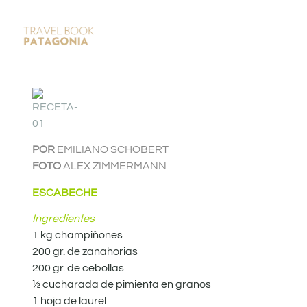
POR
EMILIANO SCHOBERT
FOTO
ALEX ZIMMERMANN
ESCABECHE
Ingredientes
1 kg champiñones
200 gr. de zanahorias
200 gr. de cebollas
½ cucharada de pimienta en granos
1 hoja de laurel