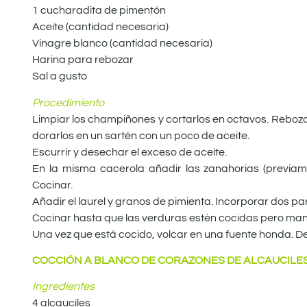
1 cucharadita de pimentón
Aceite (cantidad necesaria)
Vinagre blanco (cantidad necesaria)
Harina para rebozar
Sal a gusto
Procedimiento
Limpiar los champiñones y cortarlos en octavos. Rebozarl
dorarlos en un sartén con un poco de aceite.
Escurrir y desechar el exceso de aceite.
En la misma cacerola añadir las zanahorias (previam
Cocinar.
Añadir el laurel y granos de pimienta. Incorporar dos pa
Cocinar hasta que las verduras estén cocidas pero man
Una vez que está cocido, volcar en una fuente honda. Dej
COCCIÓN A BLANCO DE CORAZONES DE ALCAUCILE
Ingredientes
4 alcauciles