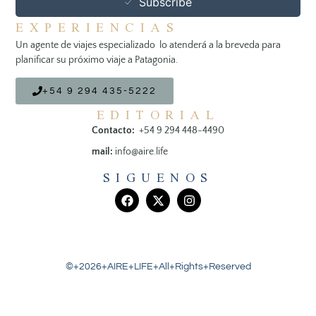
Subscribe
EXPERIENCIAS
Un agente de viajes especializado lo atenderá a la breveda para
planificar su próximo viaje a Patagonia.
+54 9 294 435-5222
EDITORIAL
Contacto:
+54 9 294 448-4490
mail:
info@aire.life
SIGUENOS
©+2026+AIRE+LIFE+All+Rights+Reserved