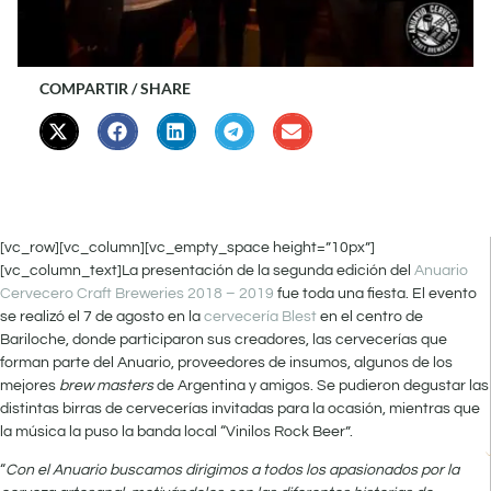
COMPARTIR / SHARE
[vc_row][vc_column][vc_empty_space height=”10px”]
[vc_column_text]La presentación de la segunda edición del
Anuario
Cervecero Craft Breweries 2018 – 2019
fue toda una fiesta. El evento
se realizó el 7 de agosto en la
cervecería Blest
en el centro de
Bariloche, donde participaron sus creadores, las cervecerías que
forman parte del Anuario, proveedores de insumos, algunos de los
mejores
brew masters
de Argentina y amigos. Se pudieron degustar las
distintas birras de cervecerías invitadas para la ocasión, mientras que
la música la puso la banda local “Vinilos Rock Beer”.
“
Con el Anuario buscamos dirigimos a todos los apasionados por la