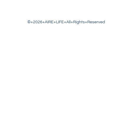
©+2026+AIRE+LIFE+All+Rights+Reserved