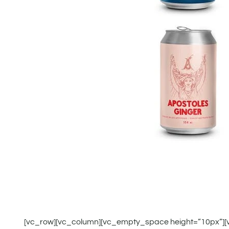
[vc_row][vc_column][vc_empty_space height=”10px”][vc