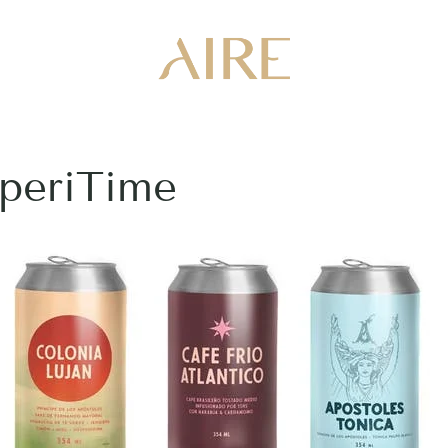
AperiTime