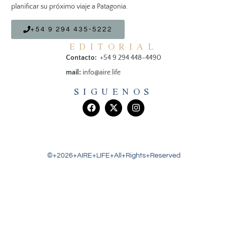
planificar su próximo viaje a Patagonia.
+54 9 294 435-5222
EDITORIAL
Contacto:
+54 9 294 448-4490
mail:
info@aire.life
SIGUENOS
©+2026+AIRE+LIFE+All+Rights+Reserved