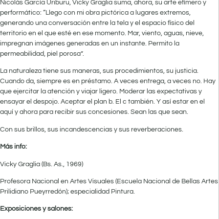
Nicolás García Uriburu, Vicky Graglia suma, ahora, su arte efímero y
performático: “Llego con mi obra pictórica a lugares extremos,
generando una conversación entre la tela y el espacio físico del
territorio en el que esté en ese momento. Mar, viento, aguas, nieve,
impregnan imágenes generadas en un instante. Permito la
permeabilidad, piel porosa”.
La naturaleza tiene sus maneras, sus procedimientos, su justicia.
Cuando da, siempre es en préstamo. A veces entrega, a veces no. Hay
que ejercitar la atención y viajar ligero. Moderar las expectativas y
ensayar el despojo. Aceptar el plan b. El c también. Y así estar en el
aquí y ahora para recibir sus concesiones. Sean las que sean.
Con sus brillos, sus incandescencias y sus reverberaciones.
Más info:
Vicky Graglia (Bs. As., 1969)
Profesora Nacional en Artes Visuales (Escuela Nacional de Bellas Artes
Prilidiano Pueyrredón); especialidad Pintura.
Exposiciones y salones: