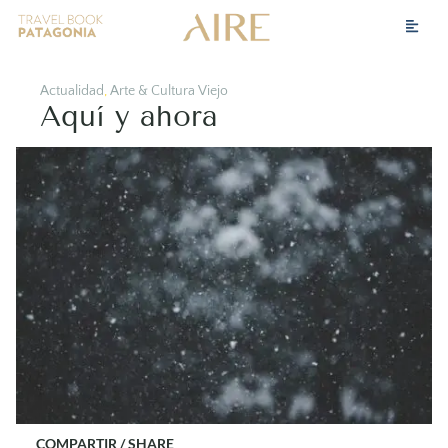
Actualidad
,
Arte & Cultura Viejo
Aquí y ahora
COMPARTIR / SHARE