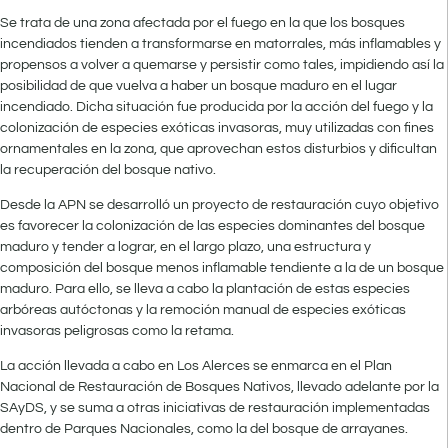
Se trata de una zona afectada por el fuego en la que los bosques
incendiados tienden a transformarse en matorrales, más inflamables y
propensos a volver a quemarse y persistir como tales, impidiendo así la
posibilidad de que vuelva a haber un bosque maduro en el lugar
incendiado. Dicha situación fue producida por la acción del fuego y la
colonización de especies exóticas invasoras, muy utilizadas con fines
ornamentales en la zona, que aprovechan estos disturbios y dificultan
la recuperación del bosque nativo.
Desde la APN se desarrolló un proyecto de restauración cuyo objetivo
es favorecer la colonización de las especies dominantes del bosque
maduro y tender a lograr, en el largo plazo, una estructura y
composición del bosque menos inflamable tendiente a la de un bosque
maduro. Para ello, se lleva a cabo la plantación de estas especies
arbóreas autóctonas y la remoción manual de especies exóticas
invasoras peligrosas como la retama.
La acción llevada a cabo en Los Alerces se enmarca en el Plan
Nacional de Restauración de Bosques Nativos, llevado adelante por la
SAyDS, y se suma a otras iniciativas de restauración implementadas
dentro de Parques Nacionales, como la del bosque de arrayanes.