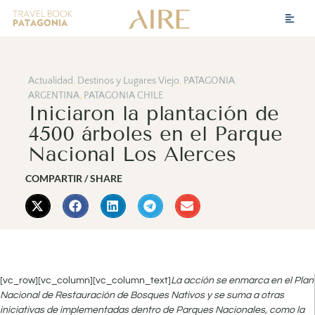
Actualidad
,
Destinos y Lugares Viejo
,
PATAGONIA
ARGENTINA
,
PATAGONIA CHILE
Iniciaron la plantación de
4500 árboles en el Parque
Nacional Los Alerces
COMPARTIR / SHARE
[vc_row][vc_column][vc_column_text]
La acción se enmarca en el Plan
Nacional de Restauración de Bosques Nativos y se suma a otras
iniciativas de implementadas dentro de Parques Nacionales, como la