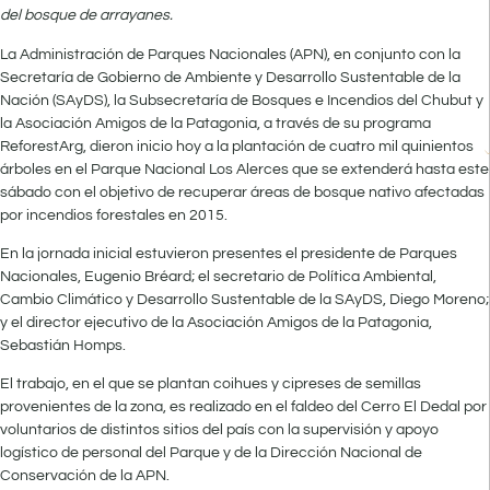
del bosque de arrayanes.
La Administración de Parques Nacionales (APN), en conjunto con la
Secretaría de Gobierno de Ambiente y Desarrollo Sustentable de la
Nación (SAyDS), la Subsecretaría de Bosques e Incendios del Chubut y
la Asociación Amigos de la Patagonia, a través de su programa
ReforestArg, dieron inicio hoy a la plantación de cuatro mil quinientos
árboles en el Parque Nacional Los Alerces que se extenderá hasta este
sábado con el objetivo de recuperar áreas de bosque nativo afectadas
por incendios forestales en 2015.
En la jornada inicial estuvieron presentes el presidente de Parques
Nacionales, Eugenio Bréard; el secretario de Política Ambiental,
Cambio Climático y Desarrollo Sustentable de la SAyDS, Diego Moreno;
y el director ejecutivo de la Asociación Amigos de la Patagonia,
Sebastián Homps.
El trabajo, en el que se plantan coihues y cipreses de semillas
provenientes de la zona, es realizado en el faldeo del Cerro El Dedal por
voluntarios de distintos sitios del país con la supervisión y apoyo
logístico de personal del Parque y de la Dirección Nacional de
Conservación de la APN.