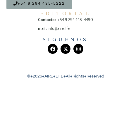
+54 9 294 435-5222
EDITORIAL
Contacto:
+54 9 294 448-4490
mail:
info@aire.life
SIGUENOS
©+2026+AIRE+LIFE+All+Rights+Reserved