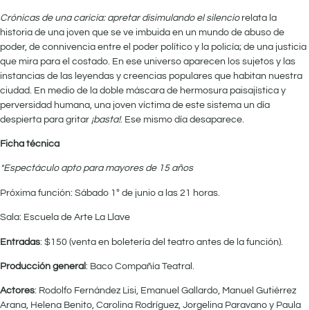
Crónicas de una caricia: apretar disimulando el silencio
relata la
historia de una joven que se ve imbuida en un mundo de abuso de
poder, de connivencia entre el poder político y la policía; de una justicia
que mira para el costado. En ese universo aparecen los sujetos y las
instancias de las leyendas y creencias populares que habitan nuestra
ciudad. En medio de la doble máscara de hermosura paisajística y
perversidad humana, una joven víctima de este sistema un día
despierta para gritar
¡basta!
. Ese mismo día desaparece.
Ficha técnica
*Espectáculo apto para mayores de 15 años
Próxima función: Sábado 1º de junio a las 21 horas.
Sala: Escuela de Arte La Llave
Entradas
: $150 (venta en boletería del teatro antes de la función).
Producción general
: Baco Compañía Teatral.
Actores
: Rodolfo Fernández Lisi, Emanuel Gallardo, Manuel Gutiérrez
Arana, Helena Benito, Carolina Rodríguez, Jorgelina Paravano y Paula