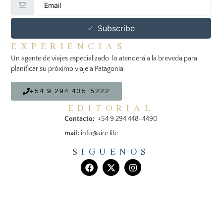
Subscribe
EXPERIENCIAS
Un agente de viajes especializado lo atenderá a la breveda para
planificar su próximo viaje a Patagonia.
+54 9 294 435-5222
EDITORIAL
Contacto:
+54 9 294 448-4490
mail:
info@aire.life
SIGUENOS
©+2026+AIRE+LIFE+All+Rights+Reserved