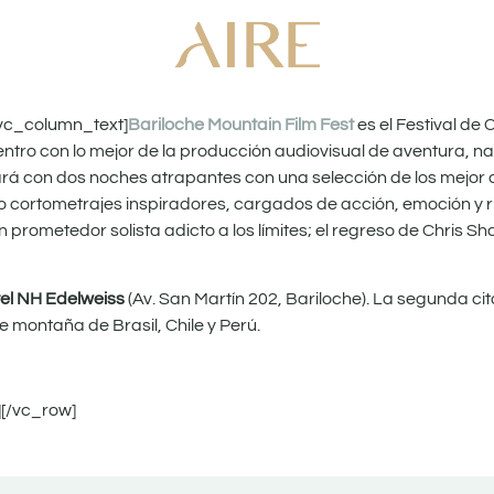
vc_column_text]
Bariloche Mountain Film Fest
es el Festival de
tro con lo mejor de la producción audiovisual de aventura, na
tará con dos noches atrapantes con una selección de los mejor
co cortometrajes inspiradores, cargados de acción, emoción y 
n prometedor solista adicto a los límites; el regreso de Chris 
el NH Edelweiss
(Av. San Martín 202, Bariloche). La segunda cit
 montaña de Brasil, Chile y Perú.
][/vc_row]