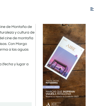
 Cine de Montaña de
turaleza y cultura de
 del cine de montaña
risas. Con Margo
Sharma a las aguas
a (fecha y lugar a