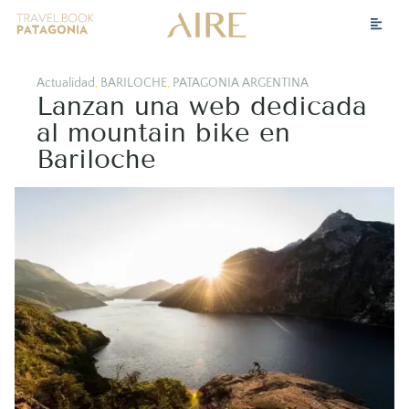
Actualidad
,
BARILOCHE
,
PATAGONIA ARGENTINA
Lanzan una web dedicada
al mountain bike en
Bariloche