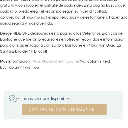
gratuita y con foco en el disfrute de cada rider. Esta página busca que
cada uno pueda elegir el recorrido según su nivel, dificultad,
aprovechar al máximo su tiempo, recursos y de esta manera hacer una
salida segura y más divertida.
Desde RIDE SRL dedicamos esta página a los Veteranos Biónicos de
Bariloche que fueron precursores en ofrecer recorridos e información
para ciclistas en la zona con su libro Bariloche en Mountain Bike. ¡La
Santa Biblia del MTB local!
Más información:
https://barilochemtb.com/
[/vc_column_text]
[/vc_column][/vc_row]
Estamos siempre disponibles:
CONTACTE CON UN AGENTE