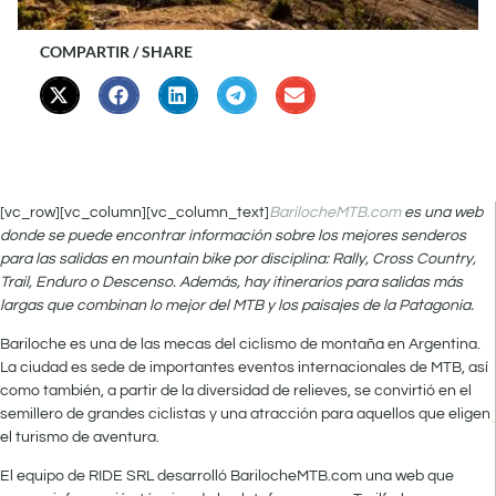
COMPARTIR / SHARE
[vc_row][vc_column][vc_column_text]
BarilocheMTB.com
es una web
donde se puede encontrar información sobre los mejores senderos
para las salidas en mountain bike por disciplina: Rally, Cross Country,
Trail, Enduro o Descenso. Además, hay itinerarios para salidas más
largas que combinan lo mejor del MTB y los paisajes de la Patagonia.
Bariloche es una de las mecas del ciclismo de montaña en Argentina.
La ciudad es sede de importantes eventos internacionales de MTB, así
como también, a partir de la diversidad de relieves, se convirtió en el
semillero de grandes ciclistas y una atracción para aquellos que eligen
el turismo de aventura.
El equipo de RIDE SRL desarrolló BarilocheMTB.com una web que