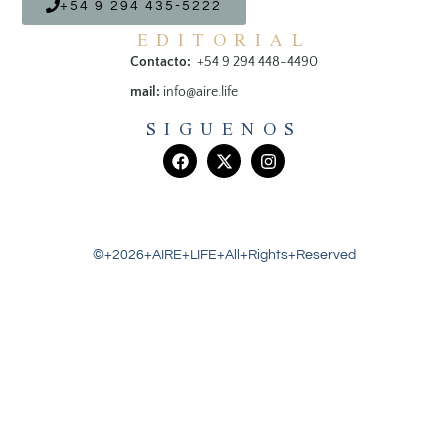
+54 9 294 435-5222
EDITORIAL
Contacto:
+54 9 294 448-4490
mail:
info@aire.life
SIGUENOS
©+2026+AIRE+LIFE+All+Rights+Reserved