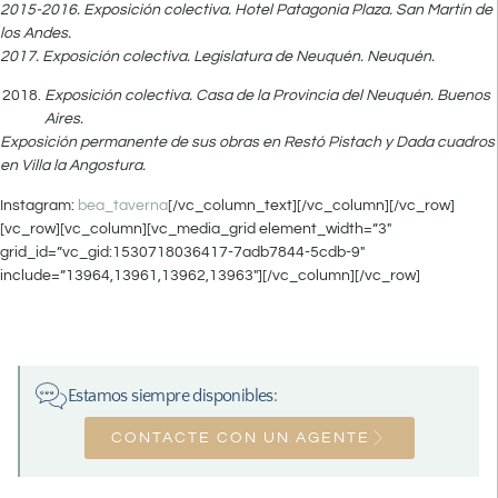
2015-2016. Exposición colectiva. Hotel Patagonia Plaza. San Martín de
los Andes.
2017. Exposición colectiva. Legislatura de Neuquén. Neuquén.
Exposición colectiva. Casa de la Provincia del Neuquén. Buenos
Aires.
Exposición permanente de sus obras en Restó Pistach y Dada cuadros
en Villa la Angostura.
Instagram:
bea_taverna
[/vc_column_text][/vc_column][/vc_row]
[vc_row][vc_column][vc_media_grid element_width=”3″
grid_id=”vc_gid:1530718036417-7adb7844-5cdb-9″
include=”13964,13961,13962,13963″][/vc_column][/vc_row]
Estamos siempre disponibles:
CONTACTE CON UN AGENTE