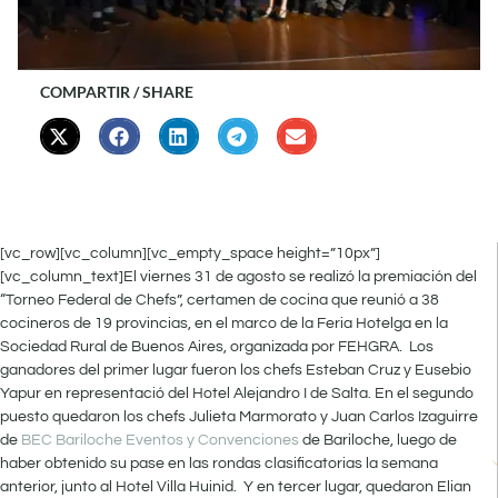
COMPARTIR / SHARE
[vc_row][vc_column][vc_empty_space height=”10px”]
[vc_column_text]El viernes 31 de agosto se realizó la premiación del
“Torneo Federal de Chefs”, certamen de cocina que reunió a 38
cocineros de 19 provincias, en el marco de la Feria Hotelga en la
Sociedad Rural de Buenos Aires, organizada por FEHGRA. Los
ganadores del primer lugar fueron los chefs Esteban Cruz y Eusebio
Yapur en representació del Hotel Alejandro I de Salta. En el segundo
puesto quedaron los chefs Julieta Marmorato y Juan Carlos Izaguirre
de
BEC Bariloche Eventos y Convenciones
de Bariloche, luego de
haber obtenido su pase en las rondas clasificatorias la semana
anterior, junto al Hotel Villa Huinid. Y en tercer lugar, quedaron Elian