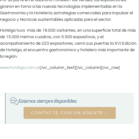
giraron en torno a las nuevas tecnologías implementadas en la
Gastronomía y la Hotelería; estrategias comerciales para impulsar el
negocio y técnicas sustentables aplicadas para el sector.
Hotelga tuvo más de 19.000 visitantes, en una superficie total de más
de 15.000 metros cuadros, con 5.500 expositivos, y el
acompañamiento de 223 expositores, cerró sus puertas la XVI Edición
de Hotelga, el encuentro gastronómico y hotelero más importante de
la región.
www.hotelga.com.ar
[/vc_column_text][/vc_column][/vc_row]
Estamos siempre disponibles:
CONTACTE CON UN AGENTE