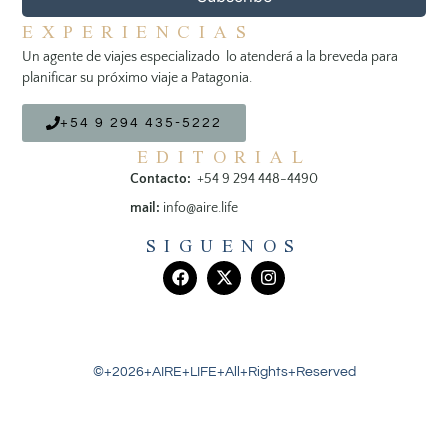
EXPERIENCIAS
Un agente de viajes especializado lo atenderá a la breveda para
planificar su próximo viaje a Patagonia.
+54 9 294 435-5222
EDITORIAL
Contacto:
+54 9 294 448-4490
mail:
info@aire.life
SIGUENOS
©+2026+AIRE+LIFE+All+Rights+Reserved