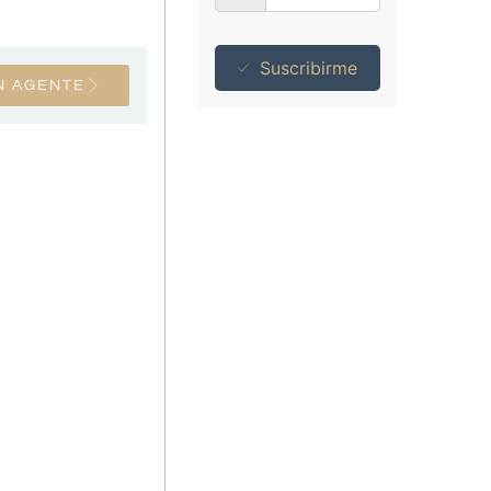
Suscribirme
N AGENTE