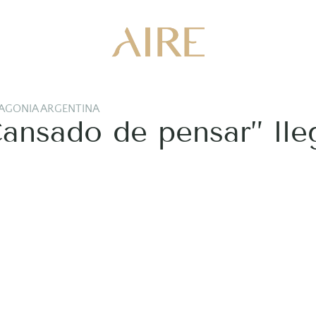
AGONIA ARGENTINA
Cansado de pensar” lle