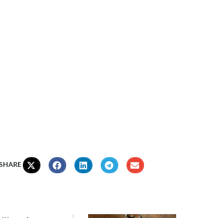
 SHARE