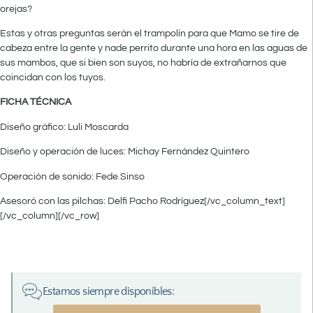
orejas?
Estas y otras preguntas serán el trampolín para que Mamo se tire de
cabeza entre la gente y nade perrito durante una hora en las aguas de
sus mambos, que si bien son suyos, no habría de extrañarnos que
coincidan con los tuyos.
FICHA TÉCNICA
Diseño gráfico: Luli Moscarda
Diseño y operación de luces: Michay Fernández Quintero
Operación de sonido: Fede Sinso
Asesoró con las pilchas: Delfi Pacho Rodríguez[/vc_column_text]
[/vc_column][/vc_row]
Estamos siempre disponibles: