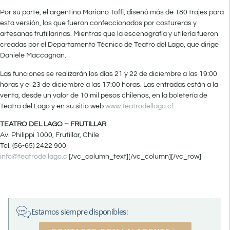
Por su parte, el argentino Mariano Toffi, diseñó más de 180 trajes para
esta versión, los que fueron confeccionados por costureras y
artesanas frutillarinas. Mientras que la escenografía y utilería fueron
creadas por el Departamento Técnico de Teatro del Lago, que dirige
Daniele Maccagnan.
Las funciones se realizarán los días 21 y 22 de diciembre a las 19:00
horas y el 23 de diciembre a las 17:00 horas. Las entradas están a la
venta, desde un valor de 10 mil pesos chilenos, en la boletería de
Teatro del Lago y en su sitio web
www.teatrodellago.cl
.
TEATRO DEL LAGO – FRUTILLAR
Av. Philippi 1000, Frutillar, Chile
Tel. (56-65) 2422 900
info@teatrodellago.cl
[/vc_column_text][/vc_column][/vc_row]
Estamos siempre disponibles: