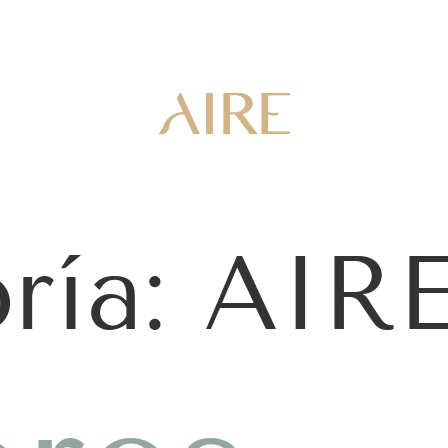
ría:
AIRE