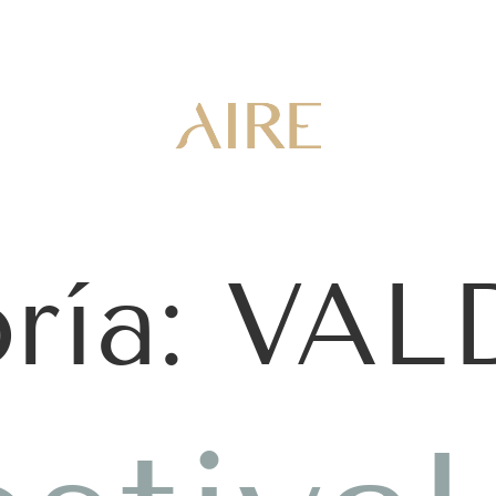
ría:
VAL