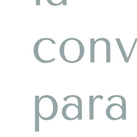
conv
para