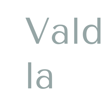
Vald
la