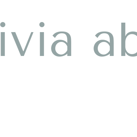
ivia a