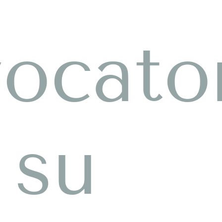
ocato
 su