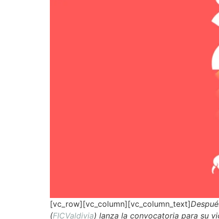
[vc_row][vc_column][vc_column_text]
Después
(
FICValdivia
) lanza la convocatoria para su v