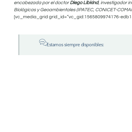
encabezada por el doctor
Diego Libkind
, investigador 
Biológicas y Geoambientales (IPATEC, CONICET-COMAH
[vc_media_grid grid_id=”vc_gid:1565809974176-edb15
Estamos siempre disponibles: