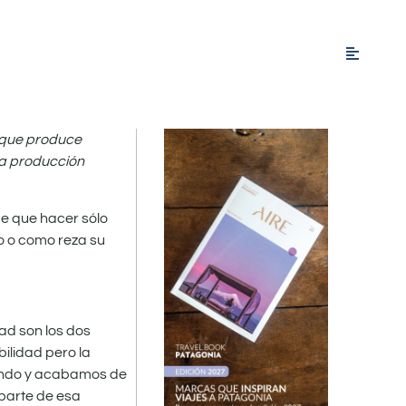
a que produce
 la producción
e que hacer sólo
o o como reza su
ad son los dos
ilidad pero la
iendo y acabamos de
 parte de esa