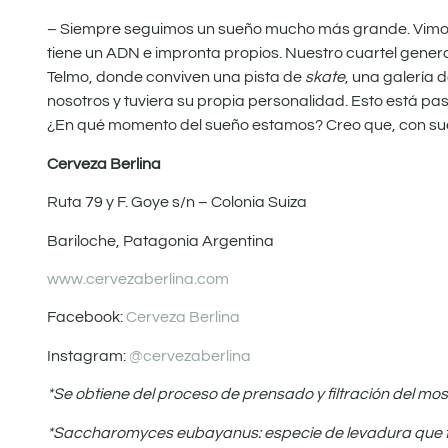
– Siempre seguimos un sueño mucho más grande. Vimos 
tiene un ADN e impronta propios. Nuestro cuartel genera
Telmo, donde conviven una pista de
skate
, una galería
nosotros y tuviera su propia personalidad. Esto está pa
¿En qué momento del sueño estamos? Creo que, con sue
Cerveza Berlina
Ruta 79 y F. Goye s/n – Colonia Suiza
Bariloche, Patagonia Argentina
www.cervezaberlina.com
Facebook:
Cerveza Berlina
Instagram:
@cervezaberlina
*Se obtiene del proceso de prensado y filtración del most
*Saccharomyces eubayanus: especie de levadura que fue