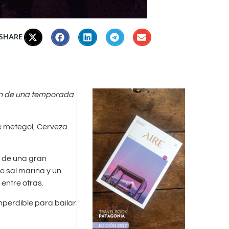
 SHARE
fin de una temporada
e metegol, Cerveza
r de una gran
e sal marina y un
 entre otras.
mperdible para bailar