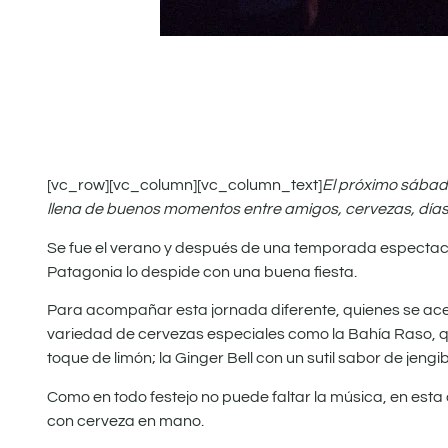
[vc_row][vc_column][vc_column_text]
El próximo sábado
llena de buenos momentos entre amigos, cervezas, día
Se fue el verano y después de una temporada espectac
Patagonia lo despide con una buena fiesta.
Para acompañar esta jornada diferente, quienes se ac
variedad de cervezas especiales como la Bahía Raso, qu
toque de limón; la Ginger Bell con un sutil sabor de jengi
Como en todo festejo no puede faltar la música, en esta
con cerveza en mano.