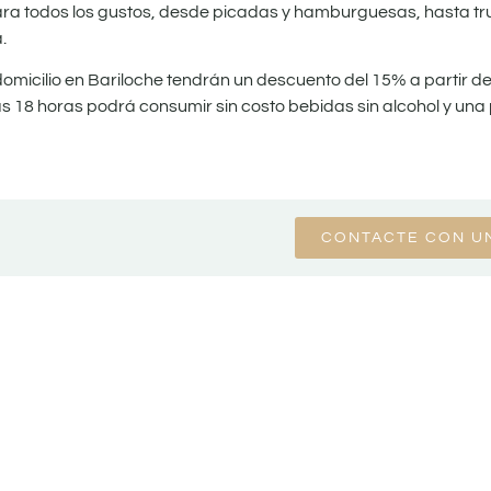
para todos los gustos, desde picadas y hamburguesas, hasta t
.
omicilio en Bariloche tendrán un descuento del 15% a partir del
s 18 horas podrá consumir sin costo bebidas sin alcohol y un
CONTACTE CON U