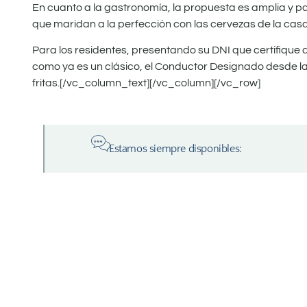
En cuanto a la gastronomía, la propuesta es amplia y 
que maridan a la perfección con las cervezas de la casa
Para los residentes, presentando su DNI que certifique d
como ya es un clásico, el Conductor Designado desde la
fritas.[/vc_column_text][/vc_column][/vc_row]
Estamos siempre disponibles: