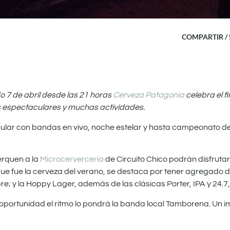
COMPARTIR /
 7 de abril desde las 21 horas
Cerveza Patagonia
celebra el 
s espectaculares y muchas actividades.
ular con bandas en vivo, noche estelar y hasta campeonato d
erquen a la
Microcervercería
de Circuito Chico podrán disfruta
e fue la cerveza del verano, se destaca por tener agregado d
bre; y la Hoppy Lager, además de las clásicas Porter, IPA y 24.7,
 oportunidad el ritmo lo pondrá la banda local Tamborena. Un i