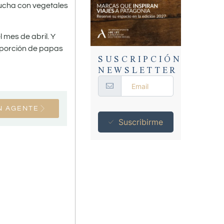
rucha con vegetales
 mes de abril. Y
a porción de papas
SUSCRIPCIÓN
NEWSLETTER
N AGENTE
Suscribirme