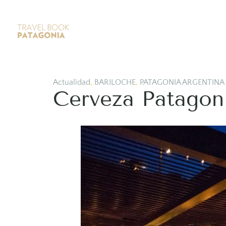
Actualidad
,
BARILOCHE
,
PATAGONIA ARGENTINA
Cerveza Patagoni