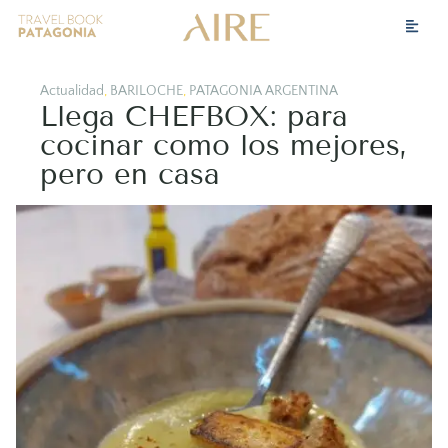
Actualidad
,
BARILOCHE
,
PATAGONIA ARGENTINA
Llega CHEFBOX: para
cocinar como los mejores,
pero en casa