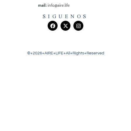
mail:
info@aire.life
SIGUENOS
©+2026+AIRE+LIFE+All+Rights+Reserved