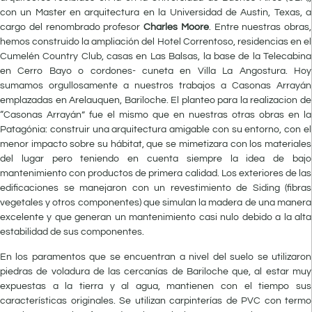
con un Master en arquitectura en la Universidad de Austin, Texas, a
cargo del renombrado profesor
Charles Moore
. Entre nuestras obras,
hemos construido la ampliación del Hotel Correntoso, residencias en el
Cumelén Country Club, casas en Las Balsas, la base de la Telecabina
en Cerro Bayo o cordones- cuneta en Villa La Angostura. Hoy
sumamos orgullosamente a nuestros trabajos a Casonas Arrayán
emplazadas en Arelauquen, Bariloche. El planteo para la realizacion de
“Casonas Arrayán” fue el mismo que en nuestras otras obras en la
Patagónia: construir una arquitectura amigable con su entorno, con el
menor impacto sobre su hábitat, que se mimetizara con los materiales
del lugar pero teniendo en cuenta siempre la idea de bajo
mantenimiento con productos de primera calidad. Los exteriores de las
edificaciones se manejaron con un revestimiento de Siding (fibras
vegetales y otros componentes) que simulan la madera de una manera
excelente y que generan un mantenimiento casi nulo debido a la alta
estabilidad de sus componentes.
En los paramentos que se encuentran a nivel del suelo se utilizaron
piedras de voladura de las cercanías de Bariloche que, al estar muy
expuestas a la tierra y al agua, mantienen con el tiempo sus
características originales. Se utilizan carpinterías de PVC con termo