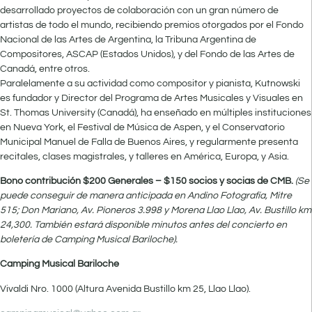
desarrollado proyectos de colaboración con un gran número de
artistas de todo el mundo, recibiendo premios otorgados por el Fondo
Nacional de las Artes de Argentina, la Tribuna Argentina de
Compositores, ASCAP (Estados Unidos), y del Fondo de las Artes de
Canadá, entre otros.
Paralelamente a su actividad como compositor y pianista, Kutnowski
es fundador y Director del Programa de Artes Musicales y Visuales en
St. Thomas University (Canadá), ha enseñado en múltiples instituciones
en Nueva York, el Festival de Música de Aspen, y el Conservatorio
Municipal Manuel de Falla de Buenos Aires, y regularmente presenta
recitales, clases magistrales, y talleres en América, Europa, y Asia.
Bono contribución $200 Generales – $150 socios y socias de CMB.
(Se
puede conseguir de manera anticipada en Andino Fotografía, Mitre
515; Don Mariano, Av. Pioneros 3.998 y Morena Llao Llao, Av. Bustillo km
24,300. También estará disponible minutos antes del concierto en
boletería de Camping Musical Bariloche).
Camping Musical Bariloche
Vivaldi Nro. 1000 (Altura Avenida Bustillo km 25, Llao Llao).