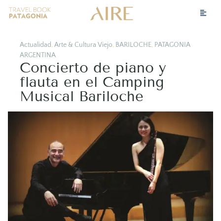
Actualidad
,
Arte & Cultura Viejo
,
BARILOCHE
,
PATAGONIA
ARGENTINA
Concierto de piano y
flauta en el Camping
Musical Bariloche