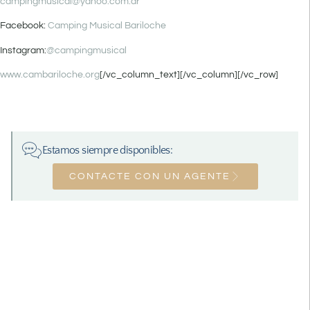
campingmusical@yahoo.com.ar
Facebook:
Camping Musical Bariloche
Instagram:
@campingmusical
www.cambariloche.org
[/vc_column_text][/vc_column][/vc_row]
Estamos siempre disponibles:
CONTACTE CON UN AGENTE