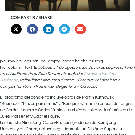
COMPARTIR / SHARE
[vc_row][vc_column][vc_empty_space height=”10px”]
[vc_column_text]
El sábado 11 de agosto a las 20 horas se presentarán
en el Auditorio de la Sala Rautenstrauch del
Camping Musical
Bariloche
, la flautista Mina Jang (Corea – Francia) y el pianista y
compositor Martín Kutnowski (Argentina – Canadá).
El programa del concierto incluye obras de Martín Kutnowski:
“Saudade”, “Piezas para niños” y “Bosquejos”; una selección de tangos
de Gardel- Lepera y Carlos Villoldo, también se interpretará música de
Jules Massenet y Gabriel Fauré.
La flautista Mina Jang (Corea-Francia) graduada de Keimyung
University en Corea, obtuvo seguidamente un Diplôme Superieur