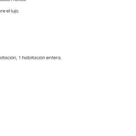
e el lujo.
bitación, 1 habitación entera.