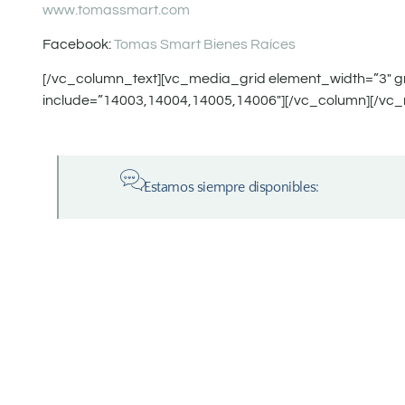
www.tomassmart.com
Facebook:
Tomas Smart Bienes Raíces
[/vc_column_text][vc_media_grid element_width=”3″ 
include=”14003,14004,14005,14006″][/vc_column][/vc_
Estamos siempre disponibles: