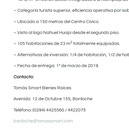
– Categoría turista superior, eficiencia operativa por sobr
– Ubicado a 150 metros del Centro Cívico.
– Vista al lago Nahuel Huapi desde el segundo piso.
2
– 105 habitaciones de 23 m
totalmente equipadas.
– Alternativas de inversión: 1/4 de habitación, 1/2 de ha
– Fecha de entrega: 1° de marzo de 2019.
Contacto:
Tomás Smart Bienes Raíces
Avenida 12 de Octubre 155, Bariloche
Teléfono: (0294) 4425560 / 4422075
bariloche@tomassmart.com