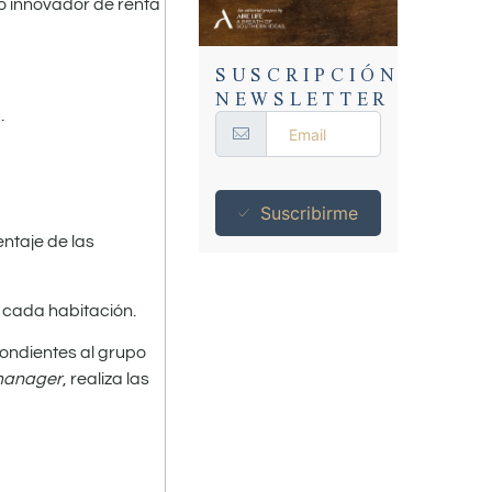
o innovador de renta
SUSCRIPCIÓN
NEWSLETTER
.
Suscribirme
entaje de las
e cada habitación.
ondientes al grupo
manager
, realiza las