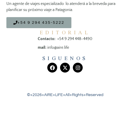
Un agente de viajes especializado lo atenderá a la breveda para
planificar su próximo viaje a Patagonia.
+54 9 294 435-5222
EDITORIAL
Contacto:
+54 9 294 448-4490
mail:
info@aire.life
SIGUENOS
©+2026+AIRE+LIFE+All+Rights+Reserved