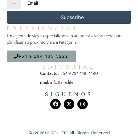
Subscribe
EXPERIENCIAS
Un agente de viajes especializado lo atenderá a la breveda para
planificar su próximo viaje a Patagonia.
+54 9 294 435-5222
EDITORIAL
Contacto:
+54 9 294 448-4490
mail:
info@aire.life
SIGUENOS
©+2026+AIRE+LIFE+All+Rights+Reserved