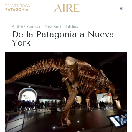
AIRE 62
,
Gonzalo Pérez
,
Sustentabilidad
De la Patagonia a Nueva
York