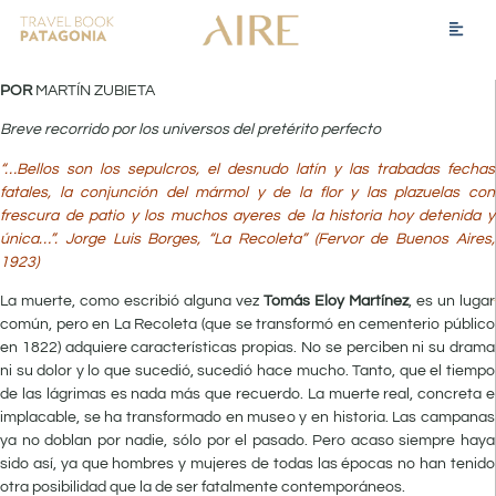
POR
MARTÍN ZUBIETA
Breve recorrido por los universos del pretérito perfecto
“…Bellos son los sepulcros, el desnudo latín y las trabadas fechas
fatales, la conjunción del mármol y de la flor y las plazuelas con
frescura de patio y los muchos ayeres de la historia hoy detenida y
única…”. Jorge Luis Borges, “La Recoleta” (Fervor de Buenos Aires,
1923)
La muerte, como escribió alguna vez
Tomás Eloy Martínez
, es un lugar
común, pero en La Recoleta (que se transformó en cementerio público
en 1822) adquiere características propias. No se perciben ni su drama
ni su dolor y lo que sucedió, sucedió hace mucho. Tanto, que el tiempo
de las lágrimas es nada más que recuerdo. La muerte real, concreta e
implacable, se ha transformado en museo y en historia. Las campanas
ya no doblan por nadie, sólo por el pasado. Pero acaso siempre haya
sido así, ya que hombres y mujeres de todas las épocas no han tenido
otra posibilidad que la de ser fatalmente contemporáneos.