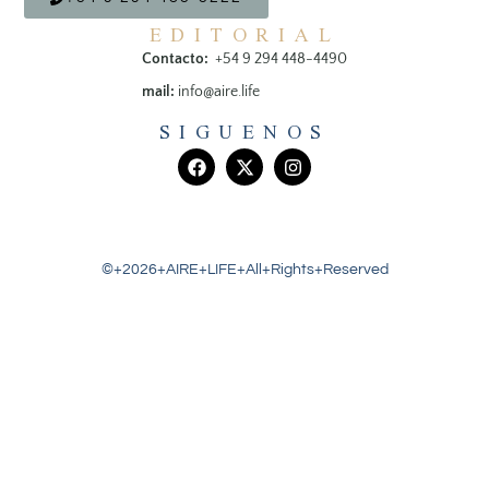
EDITORIAL
Contacto:
+54 9 294 448-4490
mail:
info@aire.life
SIGUENOS
©+2026+AIRE+LIFE+All+Rights+Reserved