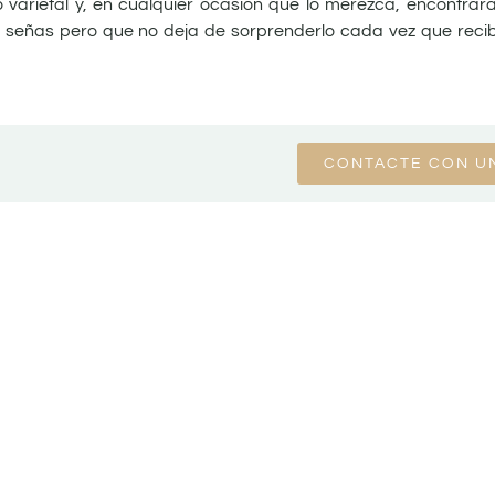
o varietal y, en cualquier ocasión que lo merezca, encontrar
 señas pero que no deja de sorprenderlo cada vez que recibe
CONTACTE CON U