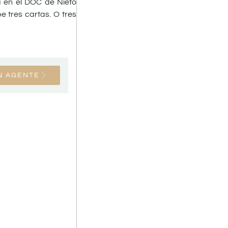
á en el DOC de Nieto
 tres cartas. O tres
N AGENTE