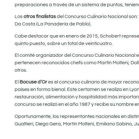
preparaciones a través de un sistema de puntos, teniend
Los
otros finalistas
del Concurso Culinario Nacional son:
Da Costa (La Panadería de Pablo).
Cabe destacar que en enero de 2015, Schobert represen
quinto puesto, sobre un total de veinticuatro.
El comité organizador del Concurso Culinario Nacional
pertenecen reconocidos chefs como Martín Molteni, Dolli 
otros.
El
Bocuse d’Or
es el concurso culinario de mayor reconoc
países en forma bienal. Este certamen se realiza en Lyon,
restauración, alimentación y hospitalidad más important
concurso se realizó en el año 1987 y recibe su nombre en
Oportunamente, los representantes nacionales en distin
Gualtieri, Diego Gera, Martín Molteni, Emiliano Sabino