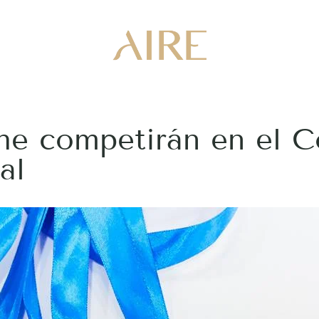
che competirán en el 
al