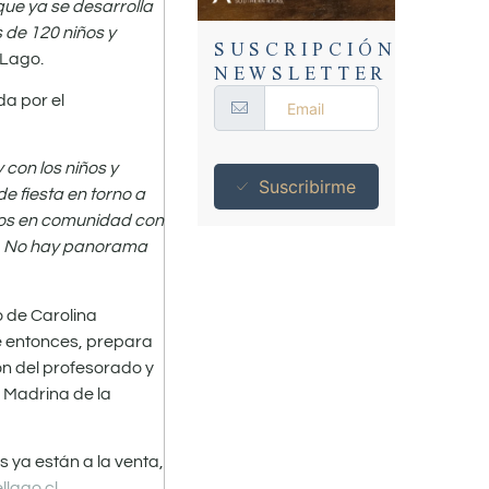
que ya se desarrolla
 de 120 niños y
SUSCRIPCIÓN
 Lago.
NEWSLETTER
da por el
con los niños y
Suscribirme
e fiesta en torno a
amos en comunidad con
e. No hay panorama
 de Carolina
e entonces, prepara
n del profesorado y
 Madrina de la
s ya están a la venta,
lago.cl
.