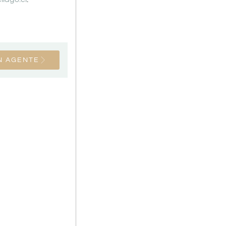
N AGENTE