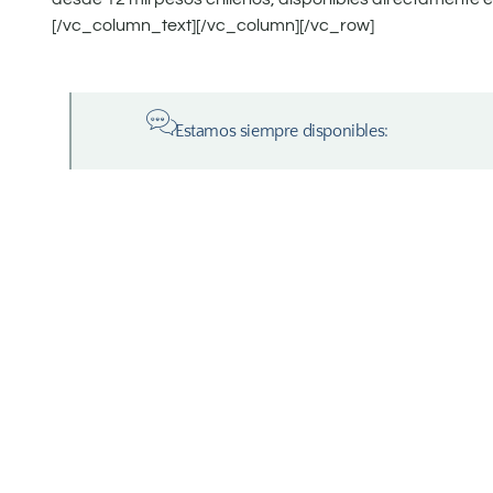
[/vc_column_text][/vc_column][/vc_row]
Estamos siempre disponibles: