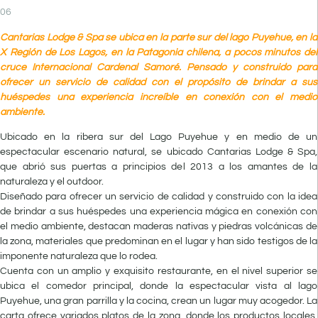
Cantarias Lodge & Spa se ubica en la parte sur del lago Puyehue, en la
X Región de Los Lagos, en la Patagonia chilena, a pocos minutos del
cruce Internacional Cardenal Samoré. Pensado y construido para
ofrecer un servicio de calidad con el propósito de brindar a sus
huéspedes una experiencia increíble en conexión con el medio
ambiente.
U
bicado
en la ribera sur del Lago Puyehue y en medio de un
espectacular escenario natural, se ubicado Cantarias Lodge & Spa,
que abrió sus puertas a principios del 2013 a los amantes de la
naturaleza y el outdoor.
Diseñado para ofrecer un servicio de calidad y construido con la idea
de brindar a sus huéspedes una experiencia mágica en conexión con
el medio ambiente, destacan maderas nativas y piedras volcánicas de
la zona, materiales que predominan en el lugar y han sido testigos de la
imponente naturaleza que lo rodea.
Cuenta con un amplio y exquisito restaurante, en el nivel superior se
ubica el comedor principal, donde la espectacular vista al lago
Puyehue, una gran parrilla y la cocina, crean un lugar muy acogedor. La
carta ofrece variados platos de la zona, donde los productos locales,