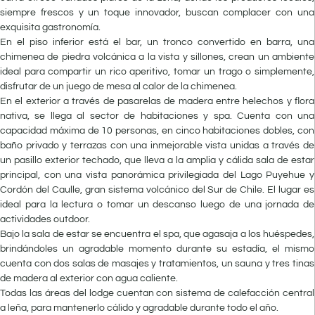
siempre frescos y un toque innovador, buscan complacer con una
exquisita gastronomía.
En el piso inferior está el bar, un tronco convertido en barra, una
chimenea de piedra volcánica a la vista y sillones, crean un ambiente
ideal para compartir un rico aperitivo, tomar un trago o simplemente,
disfrutar de un juego de mesa al calor de la chimenea.
En el exterior a través de pasarelas de madera entre helechos y flora
nativa, se llega al sector de habitaciones y spa. Cuenta con una
capacidad máxima de 10 personas, en cinco habitaciones dobles, con
baño privado y terrazas con una inmejorable vista unidas a través de
un pasillo exterior techado, que lleva a la amplia y cálida sala de estar
principal, con una vista panorámica privilegiada del Lago Puyehue y
Cordón del Caulle, gran sistema volcánico del Sur de Chile. El lugar es
ideal para la lectura o tomar un descanso luego de una jornada de
actividades outdoor.
Bajo la sala de estar se encuentra el spa, que agasaja a los huéspedes,
brindándoles un agradable momento durante su estadía, el mismo
cuenta con dos salas de masajes y tratamientos, un sauna y tres tinas
de madera al exterior con agua caliente.
Todas las áreas del lodge cuentan con sistema de calefacción central
a leña, para mantenerlo cálido y agradable durante todo el año.