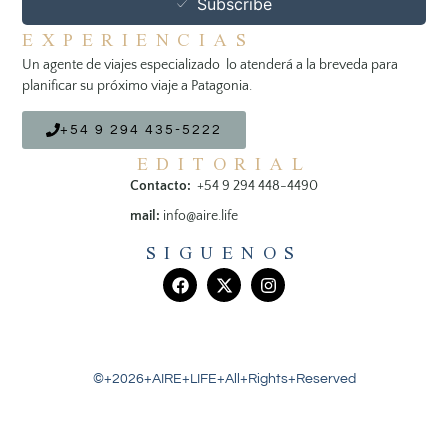
Subscribe
EXPERIENCIAS
Un agente de viajes especializado lo atenderá a la breveda para
planificar su próximo viaje a Patagonia.
+54 9 294 435-5222
EDITORIAL
Contacto:
+54 9 294 448-4490
mail:
info@aire.life
SIGUENOS
©+2026+AIRE+LIFE+All+Rights+Reserved