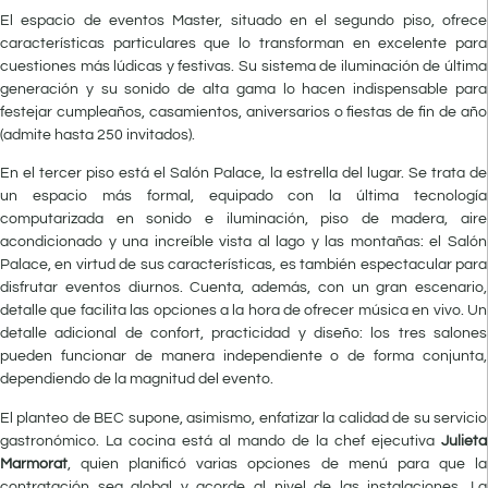
El espacio de eventos Master, situado en el segundo piso, ofrece
características particulares que lo transforman en excelente para
cuestiones más lúdicas y festivas. Su sistema de iluminación de última
generación y su sonido de alta gama lo hacen indispensable para
festejar cumpleaños, casamientos, aniversarios o fiestas de fin de año
(admite hasta 250 invitados).
En el tercer piso está el Salón Palace, la estrella del lugar. Se trata de
un espacio más formal, equipado con la última tecnología
computarizada en sonido e iluminación, piso de madera, aire
acondicionado y una increíble vista al lago y las montañas: el Salón
Palace, en virtud de sus características, es también espectacular para
disfrutar eventos diurnos. Cuenta, además, con un gran escenario,
detalle que facilita las opciones a la hora de ofrecer música en vivo. Un
detalle adicional de confort, practicidad y diseño: los tres salones
pueden funcionar de manera independiente o de forma conjunta,
dependiendo de la magnitud del evento.
El planteo de BEC supone, asimismo, enfatizar la calidad de su servicio
gastronómico. La cocina está al mando de la chef ejecutiva
Julieta
Marmorat
, quien planificó varias opciones de menú para que la
contratación sea global y acorde al nivel de las instalaciones. La