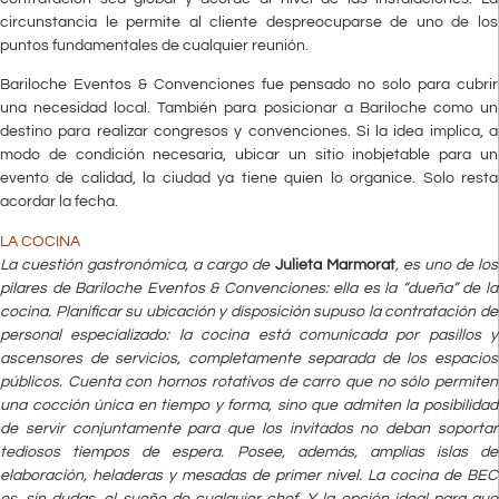
circunstancia le permite al cliente despreocuparse de uno de los
puntos fundamentales de cualquier reunión.
Bariloche Eventos & Convenciones fue pensado no solo para cubrir
una necesidad local. También para posicionar a Bariloche como un
destino para realizar congresos y convenciones. Si la idea implica, a
modo de condición necesaria, ubicar un sitio inobjetable para un
evento de calidad, la ciudad ya tiene quien lo organice. Solo resta
acordar la fecha.
LA COCINA
La cuestión gastronómica, a cargo de
Julieta Marmorat
, es uno de los
pilares de Bariloche Eventos & Convenciones: ella es la “dueña” de la
cocina. Planificar su ubicación y disposición supuso la contratación de
personal especializado: la cocina está comunicada por pasillos y
ascensores de servicios, completamente separada de los espacios
públicos. Cuenta con hornos rotativos de carro que no sólo permiten
una cocción única en tiempo y forma, sino que admiten la posibilidad
de servir conjuntamente para que los invitados no deban soportar
tediosos tiempos de espera. Posee, además, amplias islas de
elaboración, heladeras y mesadas de primer nivel. La cocina de BEC
es, sin dudas, el sueño de cualquier chef. Y la opción ideal para que