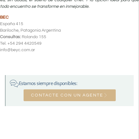
todo encuentro se transforme en inmejorable.
BEC
España 415
Bariloche, Patagonia Argentina
Consultas:
Rolando 155
Tel. +54 294 4420549
info@beyc.com.ar
Estamos siempre disponibles:
CONTACTE CON UN AGENTE