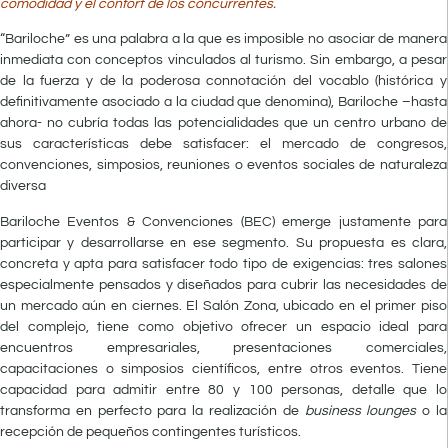
comodidad y el confort de los concurrentes.
“Bariloche” es una palabra a la que es imposible no asociar de manera
inmediata con conceptos vinculados al turismo. Sin embargo, a pesar
de la fuerza y de la poderosa connotación del vocablo (histórica y
definitivamente asociado a la ciudad que denomina), Bariloche –hasta
ahora- no cubría todas las potencialidades que un centro urbano de
sus características debe satisfacer: el mercado de congresos,
convenciones, simposios, reuniones o eventos sociales de naturaleza
diversa
Bariloche Eventos & Convenciones (BEC) emerge justamente para
participar y desarrollarse en ese segmento. Su propuesta es clara,
concreta y apta para satisfacer todo tipo de exigencias: tres salones
especialmente pensados y diseñados para cubrir las necesidades de
un mercado aún en ciernes. El Salón Zona, ubicado en el primer piso
del complejo, tiene como objetivo ofrecer un espacio ideal para
encuentros empresariales, presentaciones comerciales,
capacitaciones o simposios científicos, entre otros eventos. Tiene
capacidad para admitir entre 80 y 100 personas, detalle que lo
transforma en perfecto para la realización de
business lounges
o la
recepción de pequeños contingentes turísticos.