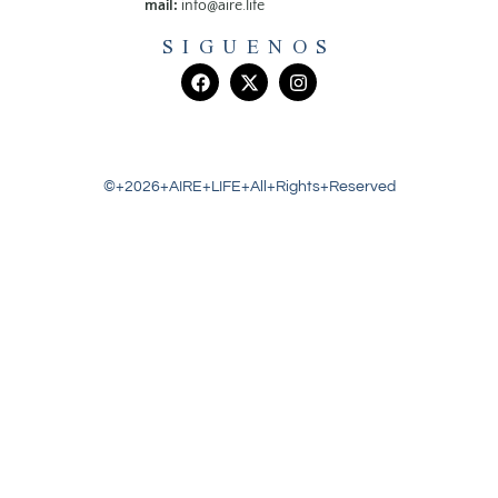
mail:
info@aire.life
SIGUENOS
©+2026+AIRE+LIFE+All+Rights+Reserved