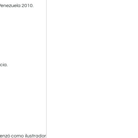
 Venezuela 2010.
cia.
enzó como ilustrador