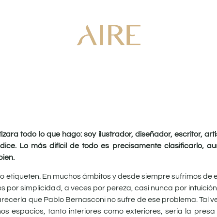
ara todo lo que hago: soy ilustrador, diseñador, escritor, arti
”, dice. Lo más difícil de todo es precisamente clasificarlo, 
bien.
e lo etiqueten. En muchos ámbitos y desde siempre sufrimos d
 por simplicidad, a veces por pereza, casi nunca por intuición,
recería que Pablo Bernasconi no sufre de ese problema. Tal v
s espacios, tanto interiores como exteriores, sería la presa i