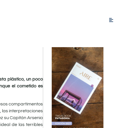
sta plástico, un poco
aunque el cometido es
e esos compartimentos
 las interpretaciones
ez su Capitán Arsenio
deal de las terribles