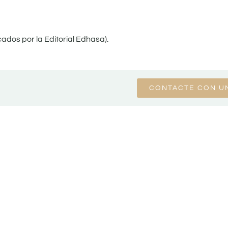
cados por la Editorial Edhasa).
CONTACTE CON U