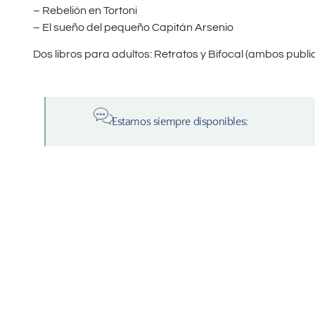
– Rebelión en Tortoni
– El sueño del pequeño Capitán Arsenio
Dos libros para adultos: Retratos y Bifocal (ambos publi
Estamos siempre disponibles: