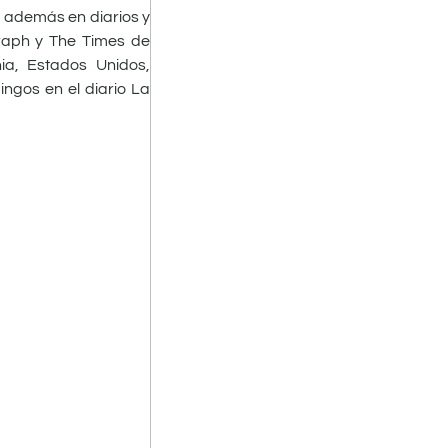
n además en diarios y
graph y The Times de
ia, Estados Unidos,
ingos en el diario La