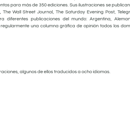
mentos para más de 350 ediciones. Sus ilustraciones se publica
 The Wall Street Journal, The Saturday Evening Post, Tele
ra diferentes publicaciones del mundo: Argentina, Aleman
ca regularmente una columna gráfica de opinión todos los dom
ustraciones, algunos de ellos traducidos a ocho idiomas.