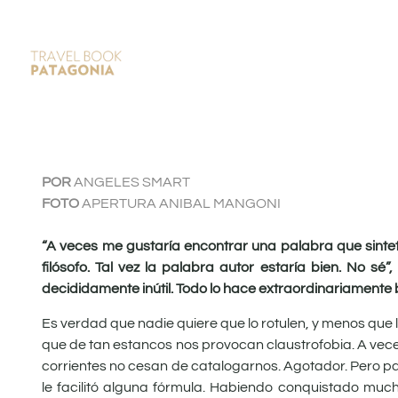
POR
ANGELES SMART
FOTO
APERTURA ANIBAL MANGONI
“A veces me gustaría encontrar una palabra que sintetiz
filósofo. Tal vez la palabra autor estaría bien. No sé
decididamente inútil. Todo lo hace extraordinariamente 
Es verdad que nadie quiere que lo rotulen, y menos qu
que de tan estancos nos provocan claustrofobia. A veces
corrientes no cesan de catalogarnos. Agotador. Pero pa
le facilitó alguna fórmula. Habiendo conquistado mucho