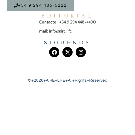
+54 9 294 435-5222
EDITORIAL
Contacto:
+54 9 294 448-4490
mail:
info@aire.life
SIGUENOS
©+2026+AIRE+LIFE+All+Rights+Reserved