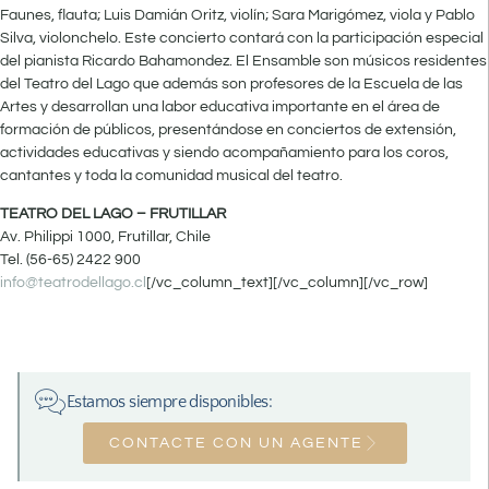
Faunes, flauta; Luis Damián Oritz, violín; Sara Marigómez, viola y Pablo
Silva, violonchelo. Este concierto contará con la participación especial
del pianista Ricardo Bahamondez. El Ensamble son músicos residentes
del Teatro del Lago que además son profesores de la Escuela de las
Artes y desarrollan una labor educativa importante en el área de
formación de públicos, presentándose en conciertos de extensión,
actividades educativas y siendo acompañamiento para los coros,
cantantes y toda la comunidad musical del teatro.
TEATRO DEL LAGO – FRUTILLAR
Av. Philippi 1000, Frutillar, Chile
Tel. (56-65) 2422 900
info@teatrodellago.cl
[/vc_column_text][/vc_column][/vc_row]
Estamos siempre disponibles:
CONTACTE CON UN AGENTE