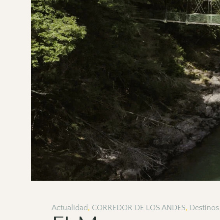
Actualidad
,
CORREDOR DE LOS ANDES
,
Destinos