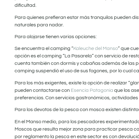
dificultad.
Para quienes prefieran estar más tranquilos pueden dis
naturales para nadar.
Para alojarse tienen varias opciones:
Se encuentra el camping “
Kaleuche del Manso
” que cue
opción es el camping “La Pasarela” con servicio de resta
cuenta también con dormís y cabañas además de las pa
camping suspendió el uso de sus fogones, por lo cual c
Para los más exigentes, existe la opción de realizar “gl
pueden contactarse con
Esencia Patagonia
que los as
preferencias. Con servicios gastronómicos, actividade
Para los devotos de la pesca con mosca existen distintos
En el Manso medio, para los pescadores experimentados
Moscos que resulta mejor zona para practicar pesca con
por reglamento la pesca en este sector es con devolució