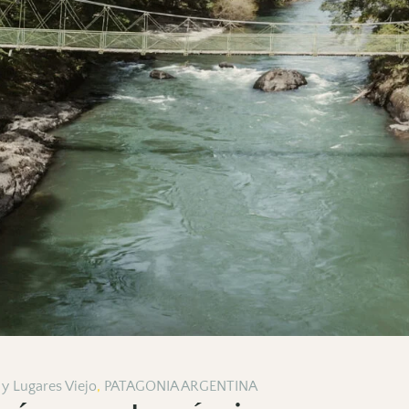
 y Lugares Viejo
,
PATAGONIA ARGENTINA