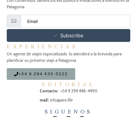
con contenidos, beneficios exclusivos e invitaciones a eventos en la
Patagonia.
Subscribe
EXPERIENCIAS
Un agente de viajes especializado lo atenderá a la breveda para
planificar su próximo viaje a Patagonia.
+54 9 294 435-5222
EDITORIAL
Contacto:
+54 9 294 448-4490
mail:
info@aire.life
SIGUENOS