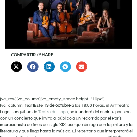
COMPARTIR / SHARE
[vc_row][vc_column][vc_empty_space height=”10px”]
[vc_column_text]Este
13 de octubre
a las 19:00 horas, el Anfiteatro
Lago Llanquihue de
Teatro del Lago
, se inundará del espíritu parisino
con un concierto que invita al público a un recorrido por el París
impresionista de fines del siglo XIX, ese que dialoga con la pintura y la
literatura y que llega hasta la música. El repertorio que interpretará el