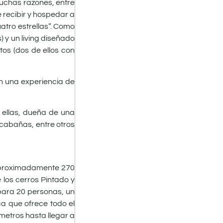
uchas razones, entre
 recibir y hospedar a
uatro estrellas”. Como
 y un living diseñado
tos (dos de ellos con
en una experiencia de
 ellas, dueña de una
 cabañas, entre otros
 aproximadamente 270
 los cerros Pintado y
ara 20 personas, un
a que ofrece todo el
ómetros hasta llegar a