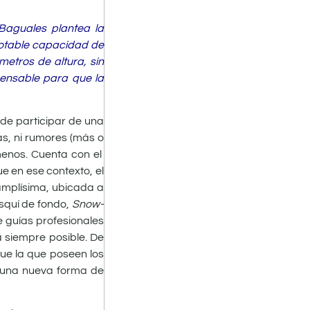
Baguales plantea la
notable capacidad de
metros de altura, sin
pensable para que la
ede participar de una
s, ni rumores (más o
menos. Cuenta con el
e en ese contexto, el
 amplísima, ubicada a
esquí de fondo,
Snow-
e guías profesionales
a siempre posible. De
ue la que poseen los
, una nueva forma de