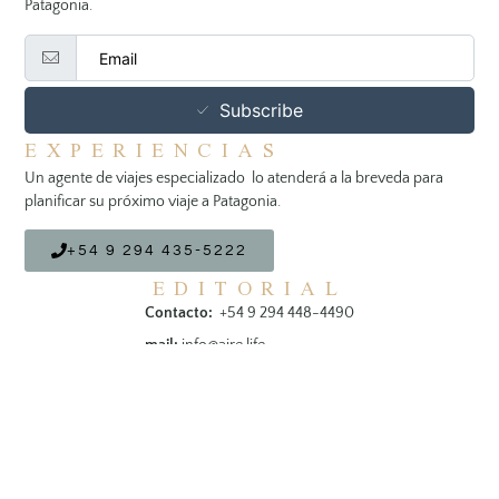
Patagonia.
Subscribe
EXPERIENCIAS
Un agente de viajes especializado lo atenderá a la breveda para
planificar su próximo viaje a Patagonia.
+54 9 294 435-5222
EDITORIAL
Contacto:
+54 9 294 448-4490
mail:
info@aire.life
SIGUENOS