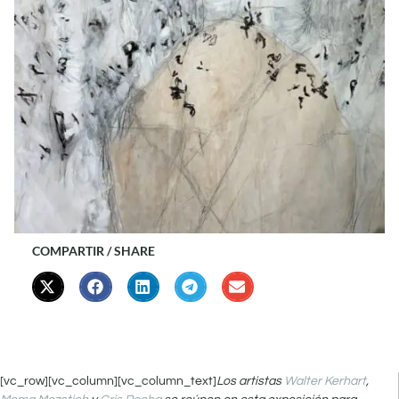
COMPARTIR / SHARE
[vc_row][vc_column][vc_column_text]
Los artistas
Walter Kerhart
,