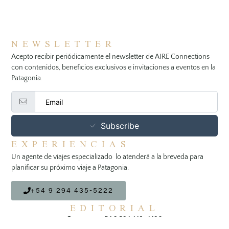
NEWSLETTER
Acepto recibir periódicamente el newsletter de AIRE Connections
con contenidos, beneficios exclusivos e invitaciones a eventos en la
Patagonia.
Subscribe
EXPERIENCIAS
Un agente de viajes especializado lo atenderá a la breveda para
planificar su próximo viaje a Patagonia.
+54 9 294 435-5222
EDITORIAL
Contacto:
+54 9 294 448-4490