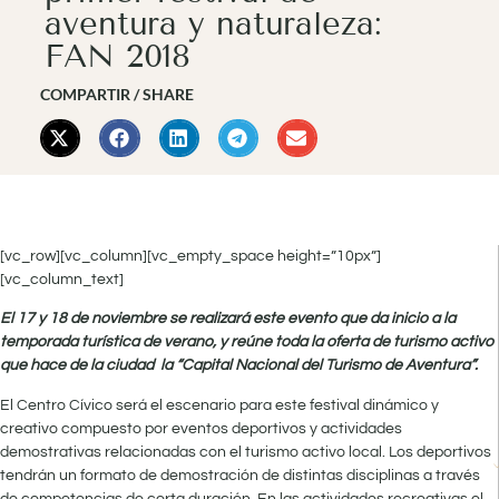
aventura y naturaleza:
FAN 2018
COMPARTIR / SHARE
[vc_row][vc_column][vc_empty_space height=”10px”]
[vc_column_text]
El 17 y 18 de noviembre se realizará este evento que da inicio a la
temporada turística de verano, y reúne toda la oferta de turismo activo
que hace de la ciudad
la “Capital Nacional del Turismo de Aventura”.
El Centro Cívico será el escenario para este festival dinámico y
creativo compuesto por eventos deportivos y actividades
demostrativas relacionadas con el turismo activo local. Los deportivos
tendrán un formato de demostración de distintas disciplinas a través
de competencias de corta duración. En las actividades recreativas el