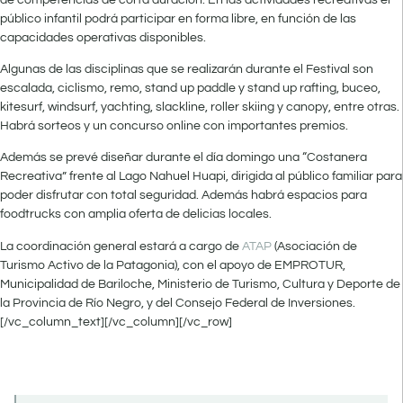
público infantil podrá participar en forma libre, en función de las
capacidades operativas disponibles.
Algunas de las disciplinas que se realizarán durante el Festival son
escalada, ciclismo, remo, stand up paddle y stand up rafting, buceo,
kitesurf, windsurf, yachting, slackline, roller skiing y canopy, entre otras.
Habrá sorteos y un concurso online con importantes premios.
Además se prevé diseñar durante el día domingo una “Costanera
Recreativa” frente al Lago Nahuel Huapi, dirigida al público familiar para
poder disfrutar con total seguridad. Además habrá espacios para
foodtrucks con amplia oferta de delicias locales.
La coordinación general estará a cargo de
ATAP
(Asociación de
Turismo Activo de la Patagonia), con el apoyo de EMPROTUR,
Municipalidad de Bariloche, Ministerio de Turismo, Cultura y Deporte de
la Provincia de Río Negro, y del Consejo Federal de Inversiones.
[/vc_column_text][/vc_column][/vc_row]